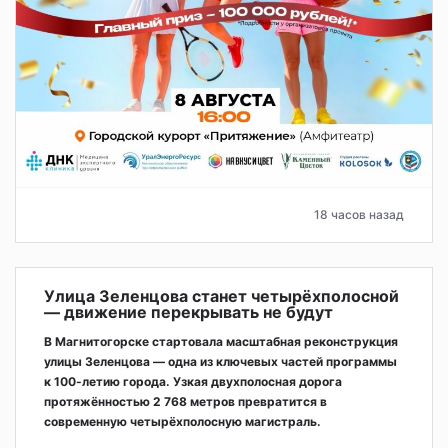
18 часов назад
Улица Зеленцова станет четырёхполосной
— движение перекрывать не будут
В Магнитогорске стартовала масштабная реконструкция
улицы Зеленцова — одна из ключевых частей программы
к 100-летию города. Узкая двухполосная дорога
протяжённостью 2 768 метров превратится в
современную четырёхполосную магистраль.