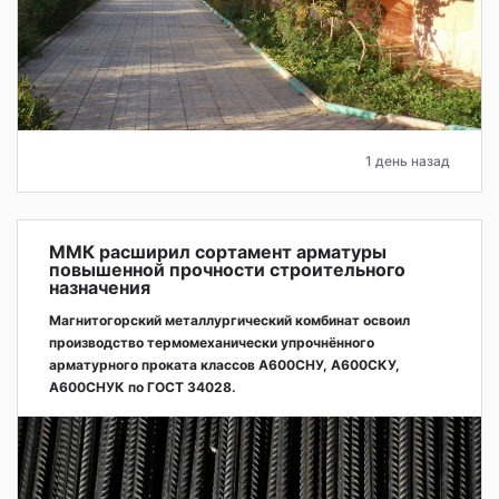
1 день назад
ММК расширил сортамент арматуры
повышенной прочности строительного
назначения
Магнитогорский металлургический комбинат освоил
производство термомеханически упрочнённого
арматурного проката классов А600СНУ, А600СКУ,
А600СНУК по ГОСТ 34028.