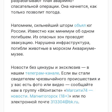
разрабатывают план аварийно-
спасательной операции. Она начнется, как
только позволит погода.
Напомним, сильнейший шторм
объял
юг
России. Известно как минимум об одном
погибшем.
Из опасных зон проводят
эвакуацию.
Нарушена инфраструктура,
погибли животные в
морском Аквариуме-
музее.
Новости без цензуры и эксклюзив — в
нашем
телеграм-канале
. Если вы стали
свидетелем чрезвычайного происшествия и
у вас есть фото или видео — сообщайте
нам в группу «ВКонтакте» «
Магсити74 —
новости. Магнитогорск (18+)
» или по
электронной почте
313304@bk.ru
.