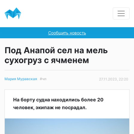
Сообщить новость
Под Анапой сел на мель
сухогруз с ячменем
#чп
Мария Муравская
27.11.2023, 22:20
На борту судна находились более 20
человек, экипаж не посрадал.