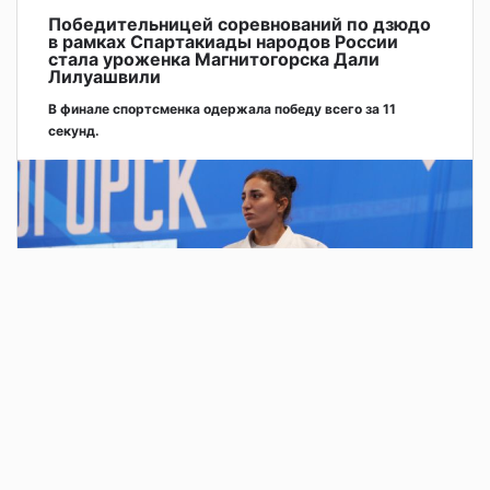
Победительницей соревнований по дзюдо
в рамках Спартакиады народов России
стала уроженка Магнитогорска Дали
Лилуашвили
В финале спортсменка одержала победу всего за 11
секунд.
2 дня назад