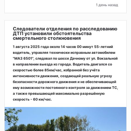
1 день назад
Следователи отделения по расследованию
ДТП установили обстоятельства
смертельного столкновения
1 августа 2025 года около 14 часов 00 минут 55-летний
водитель, управляя технически исправным автомобилем
"МАЗ 6501", следовал по шоссе Дачному от ул. Вокзальной
в направлении выезда из города. Водитель двигался со
скоростью более 85км/час, избранной без учёта
интенсивности движения, создающей реальную угрозу
безопасности дорожного движения и не обеспечивающей
ему возможности постоянного контроля за движением ТС,
а также превышающей максимально разрешённую
скорость - 60 км/час.