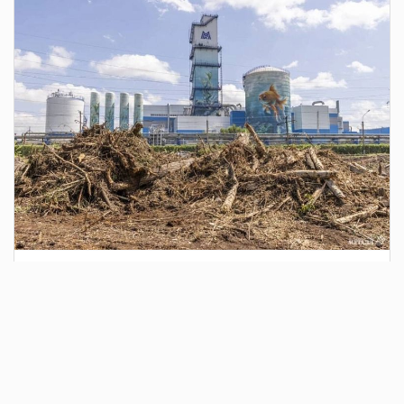
2 дня назад
Сотрудники Госавтоинспекции выявили
поддельный полис ОСАГО
Водитель, предъявивший такой документ, доставлен в