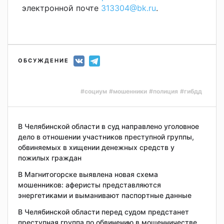
электронной почте
313304@bk.ru
.
ОБСУЖДЕНИЕ
#социум
#мошенники
#полиция
#гибдд
В Челябинской области в суд направлено уголовное
дело в отношении участников преступной группы,
обвиняемых в хищении денежных средств у
пожилых граждан
В Магнитогорске выявлена новая схема
мошенников: аферисты представляются
энергетиками и выманивают паспортные данные
В Челябинской области перед судом предстанет
преступная группа по обвинению в мошенничестве