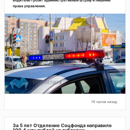
Водителю грозит административный штраф и лишение
права управления.
19 часов назад
За 5 лет Отделение Соцфонда направило
100,4 млн рублей на субсидии