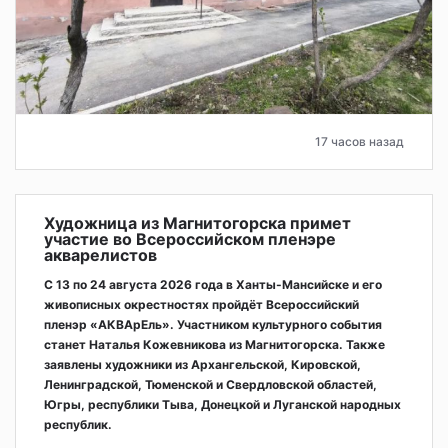
17 часов назад
Художница из Магнитогорска примет
участие во Всероссийском пленэре
акварелистов
С 13 по 24 августа 2026 года в Ханты-Мансийске и его
живописных окрестностях пройдёт Всероссийский
пленэр «АКВАрЕль». Участником культурного события
станет Наталья Кожевникова из Магнитогорска. Также
заявлены художники из Архангельской, Кировской,
Ленинградской, Тюменской и Свердловской областей,
Югры, республики Тыва, Донецкой и Луганской народных
республик.