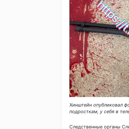
Хинштейн опубликовал фо
подросткам, у себя в тел
Следственные органы Сл