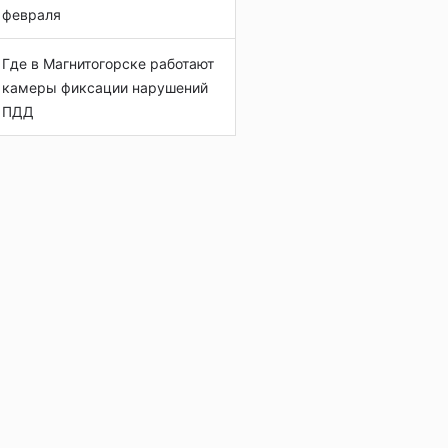
февраля
Где в Магнитогорске работают
камеры фиксации нарушений
ПДД