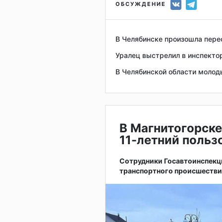
ОБСУЖДЕНИЕ
В Челябинске произошла пер
Уралец выстрелил в инспекто
В Челябинской области молод
В Магнитогорске
11-летний поль
Сотрудники Госавтоинспекц
транспортного происшестви