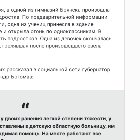
ря, в одной из гимназий Брянска произошла
одростка. По предварительной информации
и, одна из учениц принесла в здание
 и открыла огонь по одноклассникам. В
ять подростков. Одна из девочек скончалась
 стрелявшая после произошедшего свела
х рассказал в социальной сети губернатор
ндр Богомаз:
у двоих ранения легкой степени тяжести, у
оставлены в детскую областную больницу, им
одимая помощь. На месте работают все