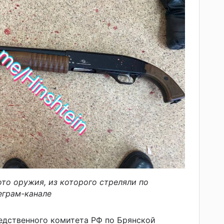
то оружия, из которого стреляли по
еграм-канале
едственного комитета РФ по Брянской