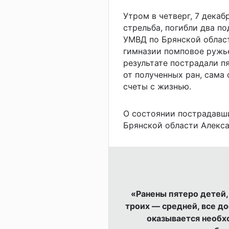
Утром в четверг, 7 декаб
стрельба, погибли два п
УМВД по Брянской област
гимназии помповое ружье
результате пострадали п
от полученных ран, сама
счеты с жизнью.
О состоянии пострадавши
Брянской области Алекса
«Ранены пятеро детей, 
троих — средней, все д
оказывается необх