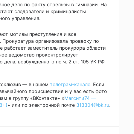
вное дело по факту стрельбы в гимназии. На
отают следователи и криминалисты
ного управления.
ают мотивы преступления и все
. Прокуратура организовала проверку по
те работает заместитель прокурора области
рное ведомство проконтролирует
 дела, возбужденного по ч. 2 ст. 105 УК РФ
эксклюзив — в нашем
телеграм-канале
. Если
звычайного происшествия и у вас есть фото
ам в группу «ВКонтакте» «
Магсити74 —
8+)
» или по электронной почте
313304@bk.ru
.