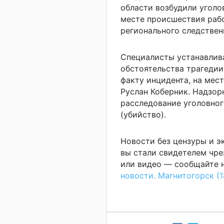
области возбудили уголо
месте происшествия раб
регионального следствен
Специалисты устанавлив
обстоятельства трагедии
факту инцидента, на мес
Руслан Коберник. Надзо
расследование уголовного
(убийство).
Новости без цензуры и 
вы стали свидетелем чре
или видео — сообщайте н
новости. Магнитогорск (1