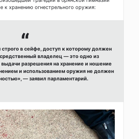
е к хранению огнестрельного оружия:
 строго в сейфе, доступ к которому должен
средственный владелец — это одно из
выдачи разрешения на хранение и ношение
анением и использованием оружия не должен
остью», — заявил парламентарий.