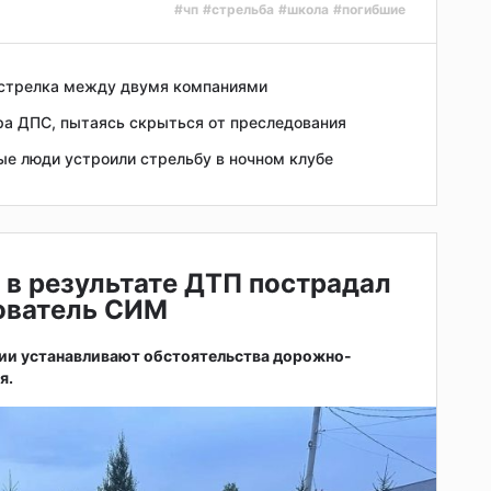
#чп
#стрельба
#школа
#погибшие
естрелка между двумя компаниями
ра ДПС, пытаясь скрыться от преследования
ые люди устроили стрельбу в ночном клубе
 в результате ДТП пострадал
зователь СИМ
ии устанавливают обстоятельства дорожно-
я.