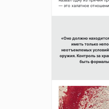
— это халатное отношени
«Оно должно находится
иметь только непо
неотъемлемых условий 
оружия. Контроль за хр
быть формальн