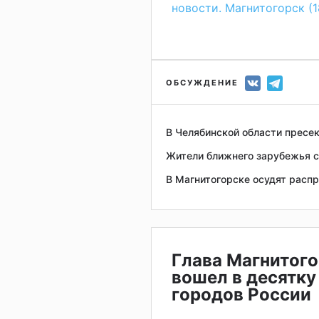
новости. Магнитогорск (1
ОБСУЖДЕНИЕ
В Челябинской области пресе
Жители ближнего зарубежья с
В Магнитогорске осудят расп
Глава Магнитого
вошел в десятку
городов России