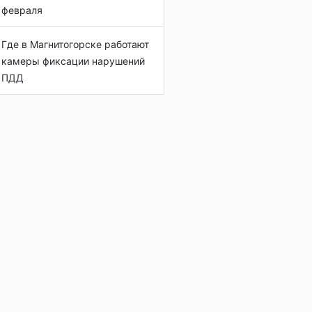
февраля
Где в Магнитогорске работают
камеры фиксации нарушений
ПДД