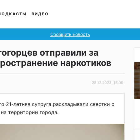
ПОДКАСТЫ
ВИДЕО
Сообщить новость
огорцев отправили за
пространение наркотиков
28.12.2023, 15:00
го 21-летняя супруга раскладывали свертки с
на территории города.