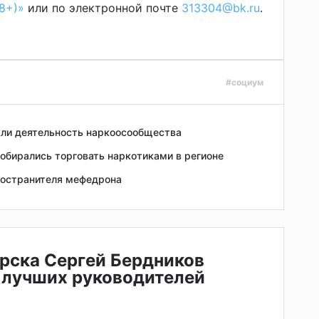
8+)»
или по электронной почте
313304@bk.ru
.
#социум
кли деятельность наркоосообщества
обирались торговать наркотиками в регионе
ространителя мефедрона
рска Сергей Бердников
 лучших руководителей