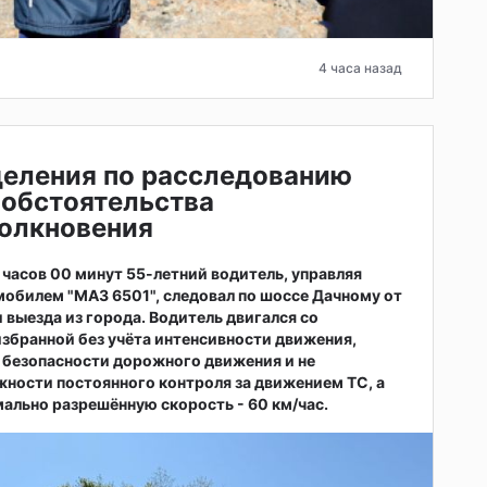
4 часа назад
деления по расследованию
 обстоятельства
толкновения
4 часов 00 минут 55-летний водитель, управляя
обилем "МАЗ 6501", следовал по шоссе Дачному от
и выезда из города. Водитель двигался со
избранной без учёта интенсивности движения,
 безопасности дорожного движения и не
ности постоянного контроля за движением ТС, а
льно разрешённую скорость - 60 км/час.