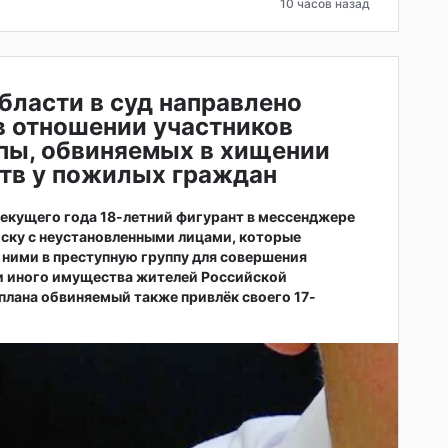
10 часов назад
бласти в суд направлено
в отношении участников
пы, обвиняемых в хищении
тв у пожилых граждан
 текущего года 18-летний фигурант в мессенджере
иску с неустановленными лицами, которые
ними в преступную группу для совершения
и иного имущества жителей Российской
плана обвиняемый также привлёк своего 17-