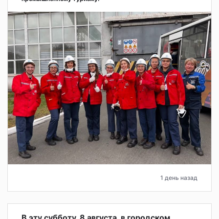
1 день назад
В эту субботу, 8 августа, в городском