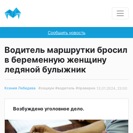
Сообщить новость
Водитель маршрутки бросил
в беременную женщину
ледяной булыжник
#социум
#водитель
#проверка
Ксения Лебедева
13.01.2024, 23:00
Возбуждено уголовное дело.