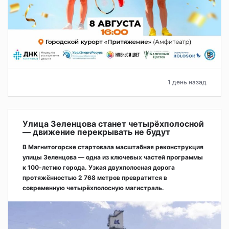
1 день назад
Улица Зеленцова станет четырёхполосной
— движение перекрывать не будут
В Магнитогорске стартовала масштабная реконструкция
улицы Зеленцова — одна из ключевых частей программы
к 100-летию города. Узкая двухполосная дорога
протяжённостью 2 768 метров превратится в
современную четырёхполосную магистраль.