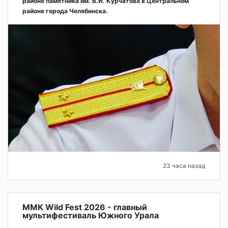
районе памятника им. В.И. Курчатова в Центральном
районе города Челябинска.
23 часа назад
ММК Wild Fest 2026 - главный
мультифестиваль Южного Урала