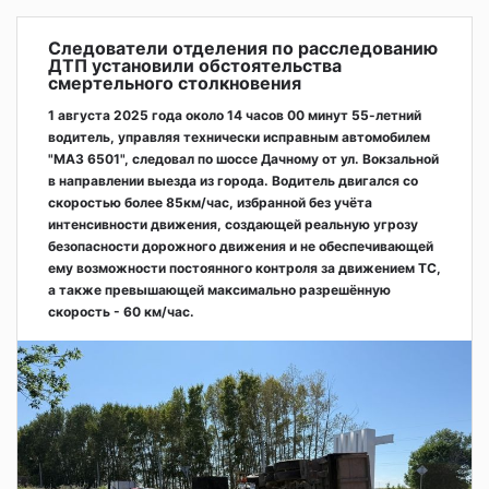
Следователи отделения по расследованию
ДТП установили обстоятельства
смертельного столкновения
1 августа 2025 года около 14 часов 00 минут 55-летний
водитель, управляя технически исправным автомобилем
"МАЗ 6501", следовал по шоссе Дачному от ул. Вокзальной
в направлении выезда из города. Водитель двигался со
скоростью более 85км/час, избранной без учёта
интенсивности движения, создающей реальную угрозу
безопасности дорожного движения и не обеспечивающей
ему возможности постоянного контроля за движением ТС,
а также превышающей максимально разрешённую
скорость - 60 км/час.