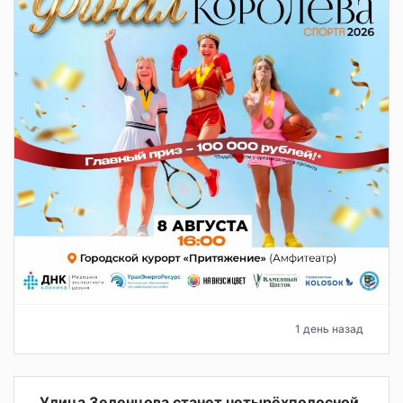
1 день назад
Улица Зеленцова станет четырёхполосной