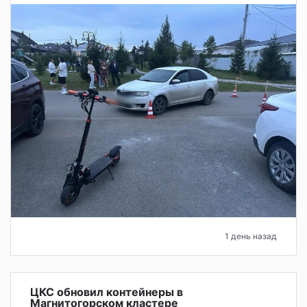
1 день назад
ЦКС обновил контейнеры в
Магнитогорском кластере