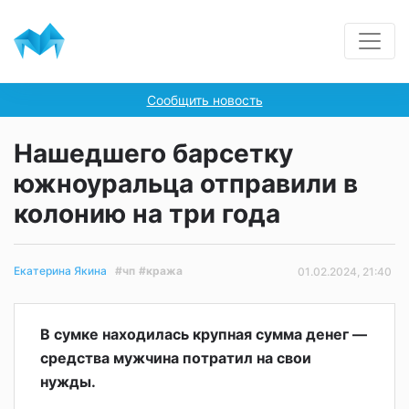
Сообщить новость
Нашедшего барсетку
южноуральца отправили в
колонию на три года
#чп
#кража
Екатерина Якина
01.02.2024, 21:40
В сумке находилась крупная сумма денег —
средства мужчина потратил на свои
нужды.