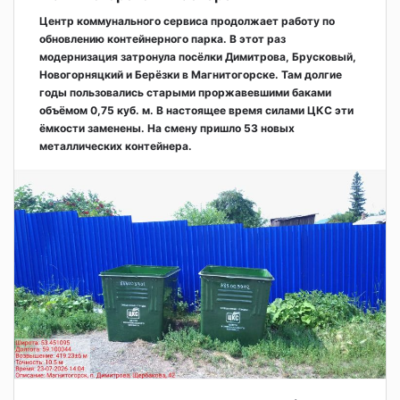
Центр коммунального сервиса продолжает работу по
обновлению контейнерного парка. В этот раз
модернизация затронула посёлки Димитрова, Брусковый,
Новогорняцкий и Берёзки в Магнитогорске. Там долгие
годы пользовались старыми проржавевшими баками
объёмом 0,75 куб. м. В настоящее время силами ЦКС эти
ёмкости заменены. На смену пришло 53 новых
металлических контейнера.