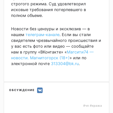
строгого режима. Суд удовлетворил
исковые требования потерпевшего в
полном объеме.
Новости без цензуры и эксклюзив — в
нашем
телеграм-канале
. Если вы стали
свидетелем чрезвычайного происшествия и
у вас есть фото или видео — сообщайте
нам в группу «ВКонтакте» «
Магсити74 —
новости. Магнитогорск (18+)
» или по
электронной почте
313304@bk.ru
.
ОБСУЖДЕНИЕ
#чп
#кража