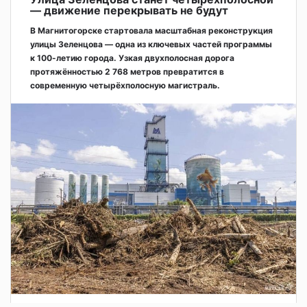
— движение перекрывать не будут
В Магнитогорске стартовала масштабная реконструкция
улицы Зеленцова — одна из ключевых частей программы
к 100-летию города. Узкая двухполосная дорога
протяжённостью 2 768 метров превратится в
современную четырёхполосную магистраль.