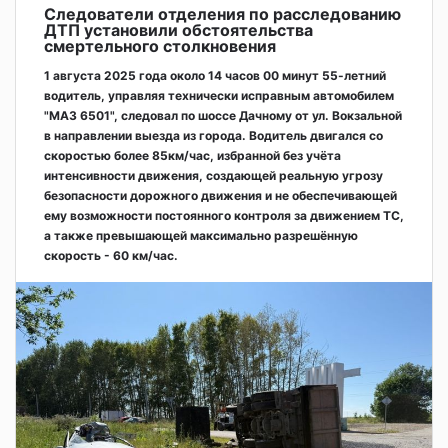
Следователи отделения по расследованию
ДТП установили обстоятельства
смертельного столкновения
1 августа 2025 года около 14 часов 00 минут 55-летний
водитель, управляя технически исправным автомобилем
"МАЗ 6501", следовал по шоссе Дачному от ул. Вокзальной
в направлении выезда из города. Водитель двигался со
скоростью более 85км/час, избранной без учёта
интенсивности движения, создающей реальную угрозу
безопасности дорожного движения и не обеспечивающей
ему возможности постоянного контроля за движением ТС,
а также превышающей максимально разрешённую
скорость - 60 км/час.