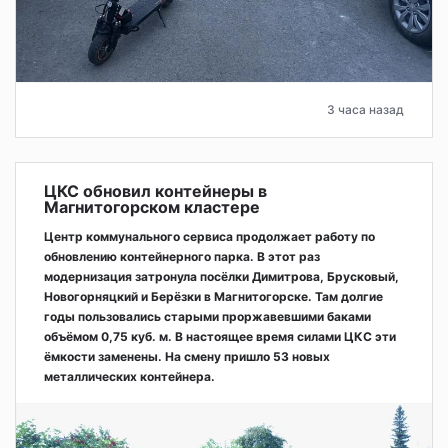
3 часа назад
ЦКС обновил контейнеры в
Магнитогорском кластере
Центр коммунального сервиса продолжает работу по
обновлению контейнерного парка. В этот раз
модернизация затронула посёлки Димитрова, Брусковый,
Новогорняцкий и Берёзки в Магнитогорске. Там долгие
годы пользовались старыми проржавевшими баками
объёмом 0,75 куб. м. В настоящее время силами ЦКС эти
ёмкости заменены. На смену пришло 53 новых
металлических контейнера.