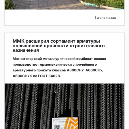
1 день назад
ММК расширил сортамент арматуры
повышенной прочности строительного
назначения
Магнитогорский металлургический комбинат освоил
производство термомеханически упрочнённого
арматурного проката классов А600СНУ, А600СКУ,
А600СНУК по ГОСТ 34028.