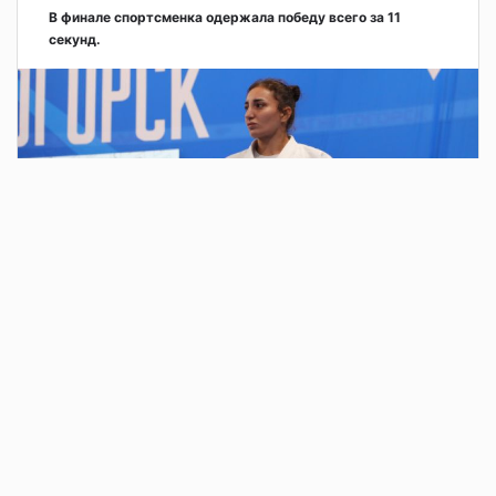
В финале спортсменка одержала победу всего за 11
секунд.
2 дня назад
В парке у Вечного огня у монумента «Тыл –