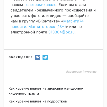
нашем
телеграм-канале
. Если вы стали
свидетелем чрезвычайного происшествия и
у вас есть фото или видео — сообщайте
нам в группу «ВКонтакте» «
Магсити74 —
новости. Магнитогорск (18+)
» или по
электронной почте
313304@bk.ru
.
ОБСУЖДЕНИЕ
#здоровье
#курение
Как курение влияет на здоровье желудочно-
кишечного тракта
Как курение влияет на подростков