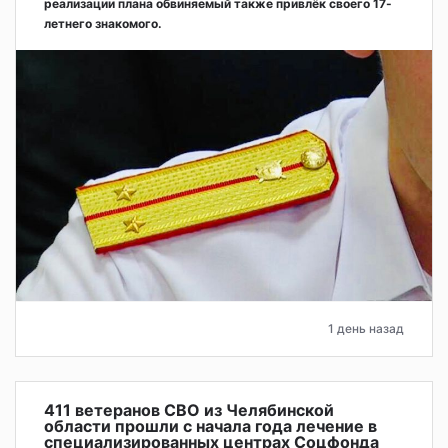
реализации плана обвиняемый также привлёк своего 17-
летнего знакомого.
1 день назад
411 ветеранов СВО из Челябинской
области прошли с начала года лечение в
специализированных центрах Соцфонда