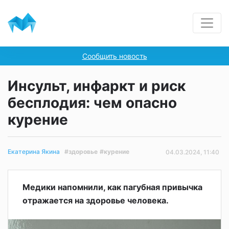
Сообщить новость
Инсульт, инфаркт и риск
бесплодия: чем опасно
курение
#здоровье
#курение
Екатерина Якина
04.03.2024, 11:40
Медики напомнили, как пагубная привычка
отражается на здоровье человека.