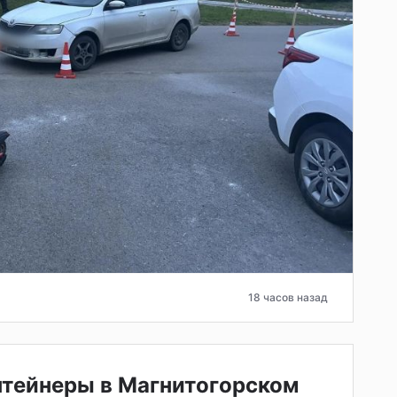
18 часов назад
нтейнеры в Магнитогорском