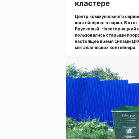
кластере
Центр коммунального серви
контейнерного парка. В это
Брусковый, Новогорняцкий и
пользовались старыми прор
настоящее время силами ЦКС
металлических контейнера.