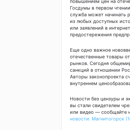
повышением цен на отече
Госдумы в первом чтении
служба может начинать 
из любых доступных исто
или заявлений в интернет
предостережения предпр
Еще одно важное нововв
отечественные товары о
рынков. Сегодня общемир
санкций в отношении Рос
Авторы законопроекта сч
внутреннем ценообразов
Новости без цензуры и 
вы стали свидетелем чре
или видео — сообщайте н
новости. Магнитогорск (1