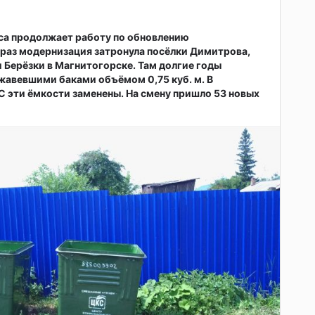
са продолжает работу по обновлению
т раз модернизация затронула посёлки Димитрова,
 Берёзки в Магнитогорске. Там долгие годы
жавевшими баками объёмом 0,75 куб. м. В
 эти ёмкости заменены. На смену пришло 53 новых