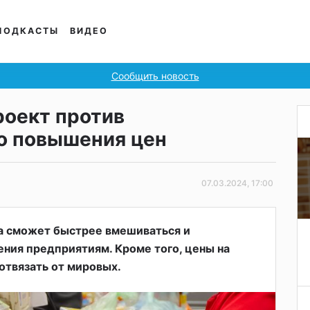
ПОДКАСТЫ
ВИДЕО
Сообщить новость
роект против
о повышения цен
07.03.2024, 17:00
а сможет быстрее вмешиваться и
ния предприятиям. Кроме того, цены на
отвязать от мировых.