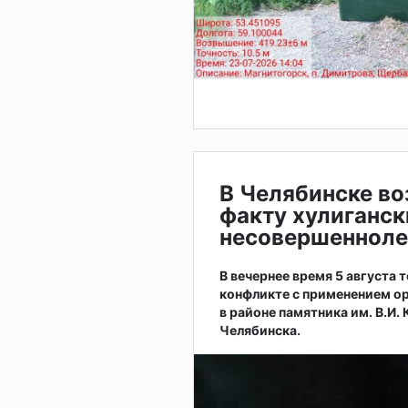
В Челябинске во
факту хулиганск
несовершенноле
В вечернее время 5 августа
конфликте с применением ор
в районе памятника им. В.И.
Челябинска.