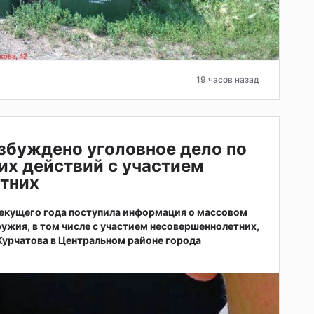
19 часов назад
збуждено уголовное дело по
их действий с участием
тних
 текущего года поступила информация о массовом
ужия, в том числе с участием несовершеннолетних,
 Курчатова в Центральном районе города