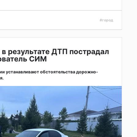
#город
 в результате ДТП пострадал
зователь СИМ
ии устанавливают обстоятельства дорожно-
я.