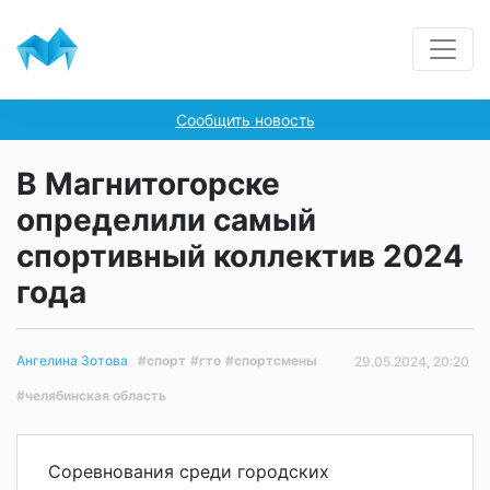
Сообщить новость
В Магнитогорске
определили самый
спортивный коллектив 2024
года
#спорт
#гто
#спортсмены
Ангелина Зотова
29.05.2024, 20:20
#челябинская область
Соревнования среди городских