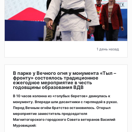
1 день назад
В парке у Вечного огня у монумента «Тыл –
фронту» состоялось традиционное
ежегодное мероприятие в честь
годовщины образования ВДВ
В 10 часов колонна из «голубых беретов» двинулась к
монументу. Впереди шли десантники с гирляндой в руках.
Перед Вечным огнём братство остановилось. Открыл
мероприятие заместитель председателя
Магнитогорского городского Совета ветеранов Василий
Муровицкий: