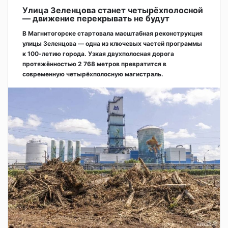
Улица Зеленцова станет четырёхполосной
— движение перекрывать не будут
В Магнитогорске стартовала масштабная реконструкция
улицы Зеленцова — одна из ключевых частей программы
к 100-летию города. Узкая двухполосная дорога
протяжённостью 2 768 метров превратится в
современную четырёхполосную магистраль.