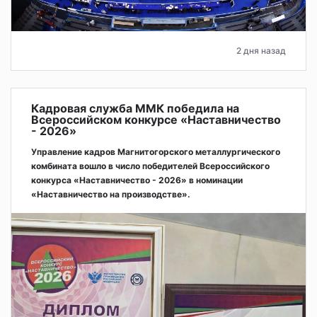
2 дня назад
Кадровая служба ММК победила на
Всероссийском конкурсе «Наставничество
- 2026»
Управление кадров Магнитогорского металлургического
комбината вошло в число победителей Всероссийского
конкурса «Наставничество - 2026» в номинации
«Наставничество на производстве».