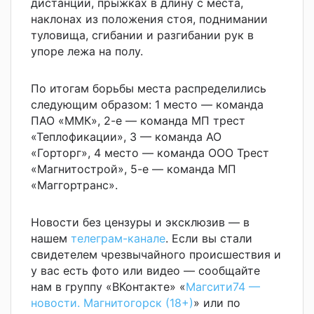
дистанции, прыжках в длину с места,
наклонах из положения стоя, поднимании
туловища, сгибании и разгибании рук в
упоре лежа на полу.
По итогам борьбы места распределились
следующим образом: 1 место — команда
ПАО «ММК», 2-е — команда МП трест
«Теплофикации», 3 — команда АО
«Горторг», 4 место — команда ООО Трест
«Магнитострой», 5-е — команда МП
«Маггортранс».
Новости без цензуры и эксклюзив — в
нашем
телеграм-канале
. Если вы стали
свидетелем чрезвычайного происшествия и
у вас есть фото или видео — сообщайте
нам в группу «ВКонтакте» «
Магсити74 —
новости. Магнитогорск (18+)
» или по