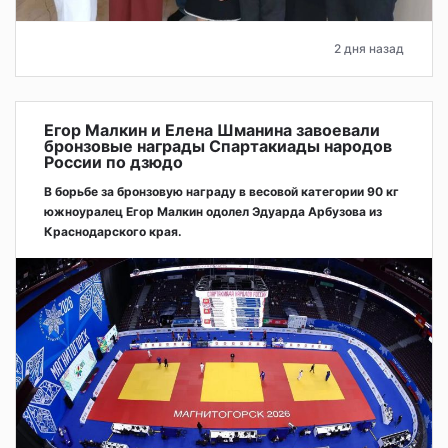
2 дня назад
Егор Малкин и Елена Шманина завоевали
бронзовые награды Спартакиады народов
России по дзюдо
В борьбе за бронзовую награду в весовой категории 90 кг
южноуралец Егор Малкин одолел Эдуарда Арбузова из
Краснодарского края.