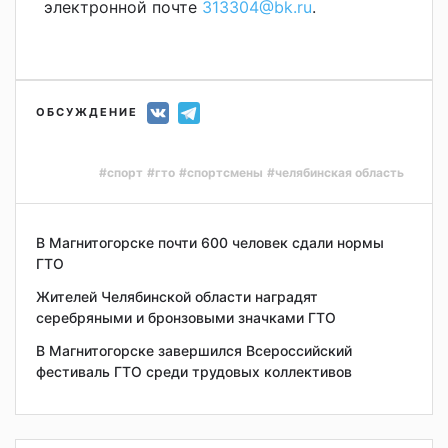
электронной почте
313304@bk.ru
.
ОБСУЖДЕНИЕ
#спорт
#гто
#спортсмены
#челябинская область
В Магнитогорске почти 600 человек сдали нормы
ГТО
Жителей Челябинской области наградят
серебряными и бронзовыми значками ГТО
В Магнитогорске завершился Всероссийский
фестиваль ГТО среди трудовых коллективов