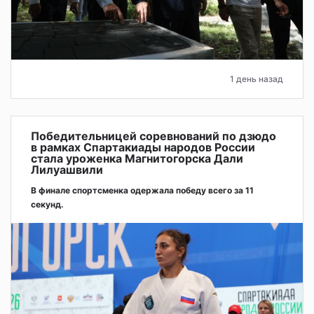
1 день назад
Победительницей соревнований по дзюдо
в рамках Спартакиады народов России
стала уроженка Магнитогорска Дали
Лилуашвили
В финале спортсменка одержала победу всего за 11
секунд.