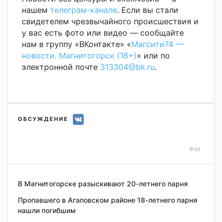
нашем
телеграм-канале
. Если вы стали
свидетелем чрезвычайного происшествия и
у вас есть фото или видео — сообщайте
нам в группу «ВКонтакте» «
Магсити74 —
новости. Магнитогорск (18+)
» или по
электронной почте
313304@bk.ru
.
ОБСУЖДЕНИЕ
#чп
В Магнитогорске разыскивают 20-летнего парня
Пропавшего в Агаповском районе 18-летнего парня
нашли погибшим