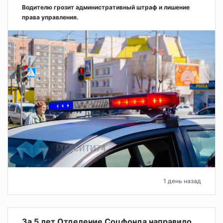
Водителю грозит административный штраф и лишение
права управления.
1 день назад
За 5 лет Отделение Соцфонда направило