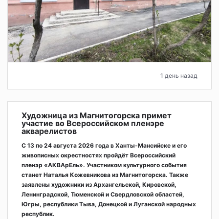
1 день назад
Художница из Магнитогорска примет
участие во Всероссийском пленэре
акварелистов
С 13 по 24 августа 2026 года в Ханты-Мансийске и его
живописных окрестностях пройдёт Всероссийский
пленэр «АКВАрЕль». Участником культурного события
станет Наталья Кожевникова из Магнитогорска. Также
заявлены художники из Архангельской, Кировской,
Ленинградской, Тюменской и Свердловской областей,
Югры, республики Тыва, Донецкой и Луганской народных
республик.