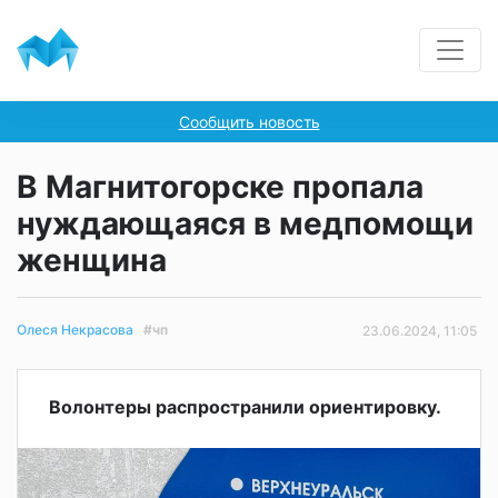
Сообщить новость
В Магнитогорске пропала
нуждающаяся в медпомощи
женщина
#чп
Олеся Некрасова
23.06.2024, 11:05
Волонтеры распространили ориентировку.