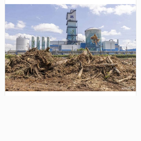
3 дня назад
Сотрудники Госавтоинспекции выявили
поддельный полис ОСАГО
Водитель, предъявивший такой документ, доставлен в