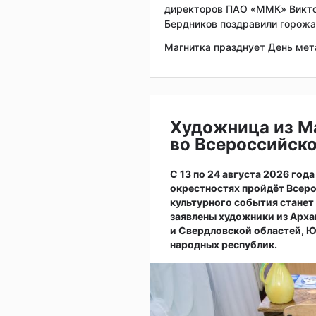
директоров ПАО «ММК» Виктор
Бердников поздравили горожа
Магнитка празднует День мет
Художница из М
во Всероссийско
С 13 по 24 августа 2026 год
окрестностях пройдёт Всер
культурного события станет
заявлены художники из Арха
и Свердловской областей, Ю
народных республик.