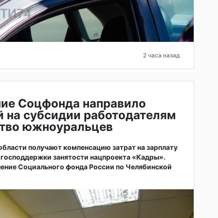
2 часа назад
ние Соцфонда направило
й на субсидии работодателям
ство южноуральцев
бласти получают компенсацию затрат на зарплату
 господдержки занятости нацпроекта «Кадры».
ление Социального фонда России по Челябинской