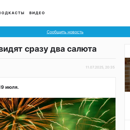
ПОДКАСТЫ
ВИДЕО
Сообщить новость
видят сразу два салюта
11.07.2025, 20:35
19 июля.