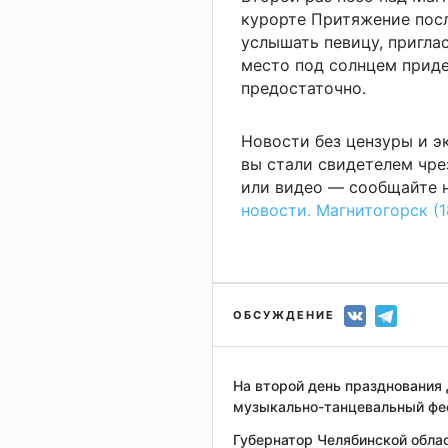
курорте Притяжение пос
услышать певицу, пригла
место под солнцем приде
предостаточно.
Новости без цензуры и 
вы стали свидетелем чре
или видео — сообщайте н
новости. Магнитогорск (1
ОБСУЖДЕНИЕ
На второй день празднования 
музыкально-танцевальный фес
Губернатор Челябинской обла