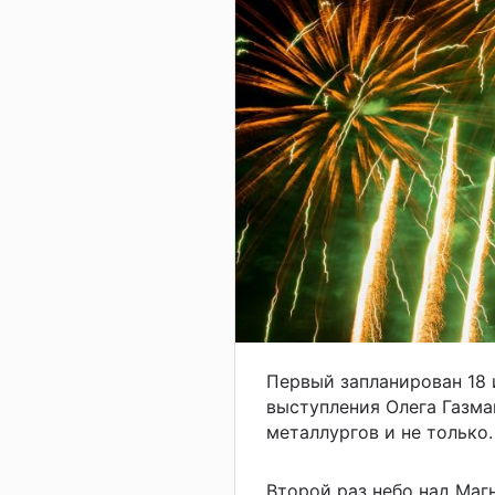
Первый запланирован 18 
выступления Олега Газма
металлургов и не только.
Второй раз небо над Маг