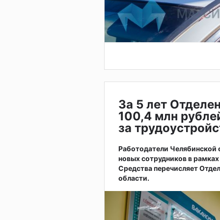
За 5 лет Отделе
100,4 млн рубле
за трудоустрой
Работодатели Челябинской о
новых сотрудников в рамках
Средства перечисляет Отде
области.