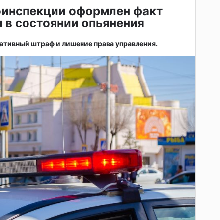
оинспекции оформлен факт
 в состоянии опьянения
ативный штраф и лишение права управления.