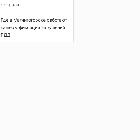
февраля
Где в Магнитогорске работают
камеры фиксации нарушений
ПДД