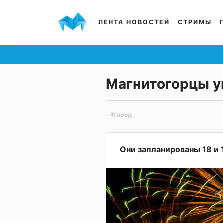
ЛЕНТА НОВОСТЕЙ
СТРИМЫ
Магнитогорцы у
#город
Они запланированы 18 и 