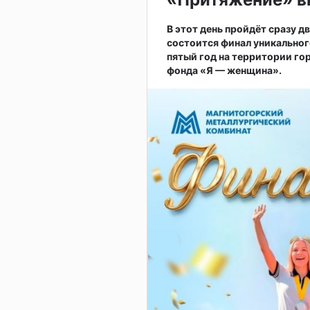
В этот день пройдёт сразу д
состоится финал уникальног
пятый год на территории г
фонда «Я — женщина».