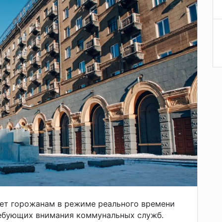
яет горожанам в режиме реального времени
ребующих внимания коммунальных служб.