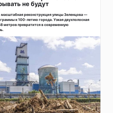
ывать не будут
а масштабная реконструкция улицы Зеленцова —
ограммы к 100-летию города. Узкая двухполосная
68 метров превратится в современную
ь.