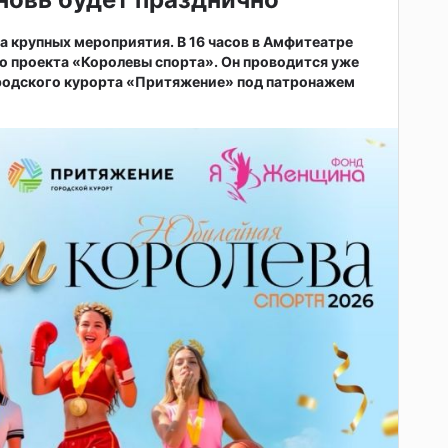
ва крупных мероприятия. В 16 часов в Амфитеатре
о проекта «Королевы спорта». Он проводится уже
ородского курорта «Притяжение» под патронажем