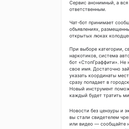
Сервис анонимный, а вс
ответственным.
Чат-бот принимает сообщ
объявлениях, размещенны
открытых люках колодце
При выборе категории, с
наркотиков, система авт
бот «СтопГраффити». Не 
свое имя. Достаточно за
указать координаты мест
сразу попадает в городс
Новый инструмент поможе
каждый будет тратить ми
Новости без цензуры и 
вы стали свидетелем чре
или видео — сообщайте н