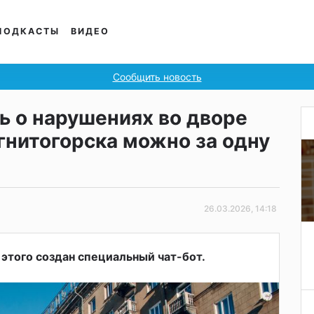
ПОДКАСТЫ
ВИДЕО
Сообщить новость
ь о нарушениях во дворе
гнитогорска можно за одну
26.03.2026, 14:18
этого создан специальный чат-бот.