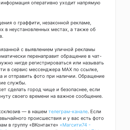
я информация оперативно уходит напрямую
ения о граффити, незаконной рекламе,
х в неустановленных местах, а также об
в.
вязанной с выявлением уличной рекламы
оматически перенаправит обращение в чат-
нужно нигде регистрироваться или называть
йти в сервис мессенджера MAX по ссылке,
а и отправить фото при наличии. Обращение
кие службы.
т сделать город чище и безопаснее, если
нуту своего времени на важное сообщение.
эксклюзив — в нашем
телеграм-канале
. Если
звычайного происшествия и у вас есть фото
ам в группу «ВКонтакте»
«Магсити74 -