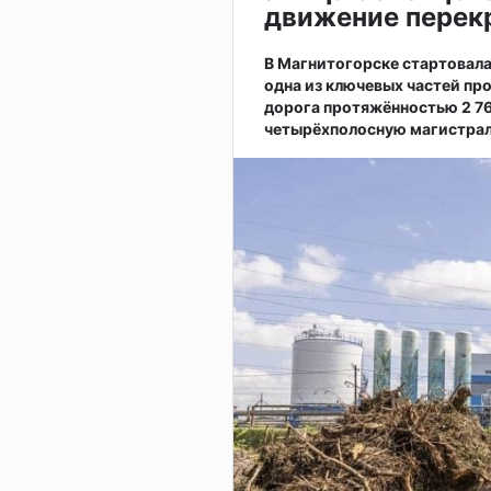
движение перекр
В Магнитогорске стартовал
одна из ключевых частей пр
дорога протяжённостью 2 7
четырёхполосную магистрал