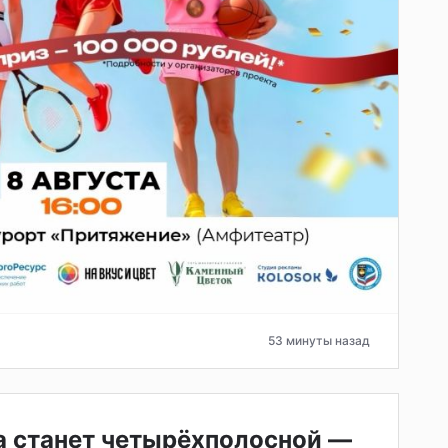
53 минуты назад
а станет четырёхполосной —