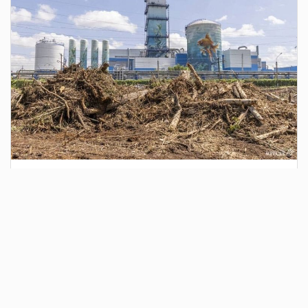
4 дня назад
Сотрудники Госавтоинспекции выявили
поддельный полис ОСАГО
Водитель, предъявивший такой документ, доставлен в
отдел полиции для дальнейших разбирательств.