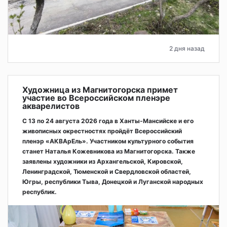
2 дня назад
Художница из Магнитогорска примет
участие во Всероссийском пленэре
акварелистов
С 13 по 24 августа 2026 года в Ханты-Мансийске и его
живописных окрестностях пройдёт Всероссийский
пленэр «АКВАрЕль». Участником культурного события
станет Наталья Кожевникова из Магнитогорска. Также
заявлены художники из Архангельской, Кировской,
Ленинградской, Тюменской и Свердловской областей,
Югры, республики Тыва, Донецкой и Луганской народных
республик.