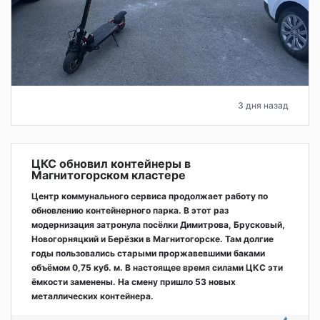
3 дня назад
ЦКС обновил контейнеры в
Магнитогорском кластере
Центр коммунального сервиса продолжает работу по
обновлению контейнерного парка. В этот раз
модернизация затронула посёлки Димитрова, Брусковый,
Новогорняцкий и Берёзки в Магнитогорске. Там долгие
годы пользовались старыми проржавевшими баками
объёмом 0,75 куб. м. В настоящее время силами ЦКС эти
ёмкости заменены. На смену пришло 53 новых
металлических контейнера.