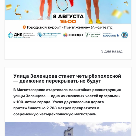
3 дня назад
Улица Зеленцова станет четырёхполосной
— движение перекрывать не будут
В Магнитогорске стартовала масштабная реконструкция
улицы Зеленцова — одна из ключевых частей программы
к 100-летию города. Узкая двухполосная дорога
протяжённостью 2 768 метров превратится в
современную четырёхполосную магистраль.