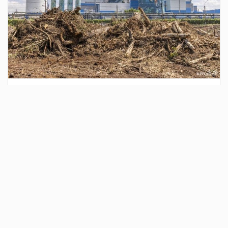
3 дня назад
Сотрудники Госавтоинспекции выявили
поддельный полис ОСАГО
Водитель, предъявивший такой документ, доставлен в
отдел полиции для дальнейших разбирательств.