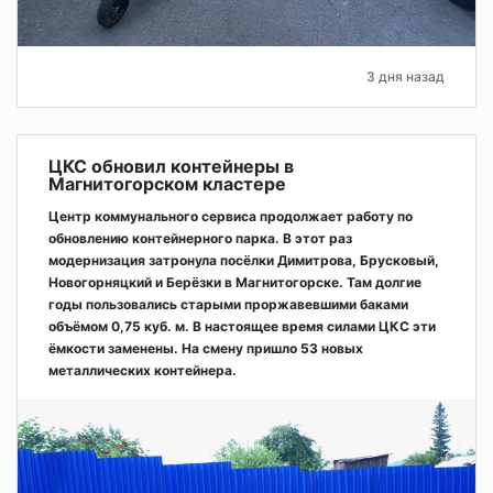
3 дня назад
ЦКС обновил контейнеры в
Магнитогорском кластере
Центр коммунального сервиса продолжает работу по
обновлению контейнерного парка. В этот раз
модернизация затронула посёлки Димитрова, Брусковый,
Новогорняцкий и Берёзки в Магнитогорске. Там долгие
годы пользовались старыми проржавевшими баками
объёмом 0,75 куб. м. В настоящее время силами ЦКС эти
ёмкости заменены. На смену пришло 53 новых
металлических контейнера.