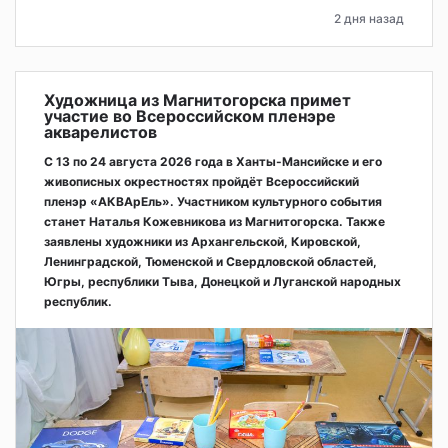
2 дня назад
Художница из Магнитогорска примет
участие во Всероссийском пленэре
акварелистов
С 13 по 24 августа 2026 года в Ханты-Мансийске и его
живописных окрестностях пройдёт Всероссийский
пленэр «АКВАрЕль». Участником культурного события
станет Наталья Кожевникова из Магнитогорска. Также
заявлены художники из Архангельской, Кировской,
Ленинградской, Тюменской и Свердловской областей,
Югры, республики Тыва, Донецкой и Луганской народных
республик.