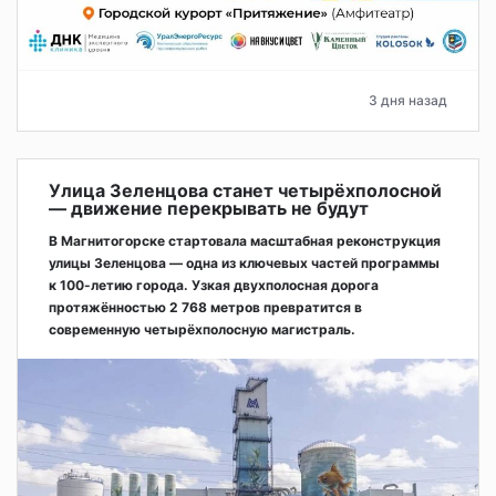
3 дня назад
Улица Зеленцова станет четырёхполосной
— движение перекрывать не будут
В Магнитогорске стартовала масштабная реконструкция
улицы Зеленцова — одна из ключевых частей программы
к 100-летию города. Узкая двухполосная дорога
протяжённостью 2 768 метров превратится в
современную четырёхполосную магистраль.