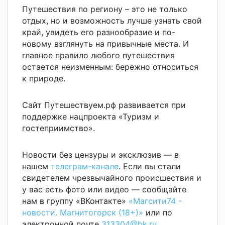
Путешествия по региону – это не только
отдых, но и возможность лучше узнать свой
край, увидеть его разнообразие и по-
новому взглянуть на привычные места. И
главное правило любого путешествия
остается неизменным: бережно относиться
к природе.
Сайт Путешествуем.рф развивается при
поддержке нацпроекта «Туризм и
гостеприимство».
Новости без цензуры и эксклюзив — в
нашем
телеграм-канале
. Если вы стали
свидетелем чрезвычайного происшествия и
у вас есть фото или видео — сообщайте
нам в группу «ВКонтакте»
«Магсити74 -
новости. Магнитогорск (18+)»
или по
электронной почте
313304@bk.ru
.