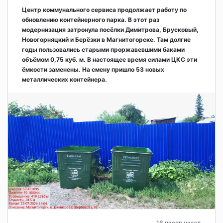
Центр коммунального сервиса продолжает работу по
обновлению контейнерного парка. В этот раз
модернизация затронула посёлки Димитрова, Брусковый,
Новогорняцкий и Берёзки в Магнитогорске. Там долгие
годы пользовались старыми проржавевшими баками
объёмом 0,75 куб. м. В настоящее время силами ЦКС эти
ёмкости заменены. На смену пришло 53 новых
металлических контейнера.
16 часов назад