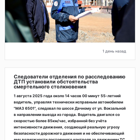
1 день назад
Следователи отделения по расследованию
ДТП установили обстоятельства
смертельного столкновения
1 августа 2025 года около 14 часов 00 минут 55-летний
водитель, управляя технически исправным автомобилем
"МАЗ 6501", следовал по шоссе Дачному от ул. Вокзальной
в направлении выезда из города. Водитель двигался со
скоростью более 85км/час, избранной без учёта
интенсивности движения, создающей реальную угрозу
безопасности дорожного движения и не обеспечивающей
ему возможности постоянного контроля за движением ТС,