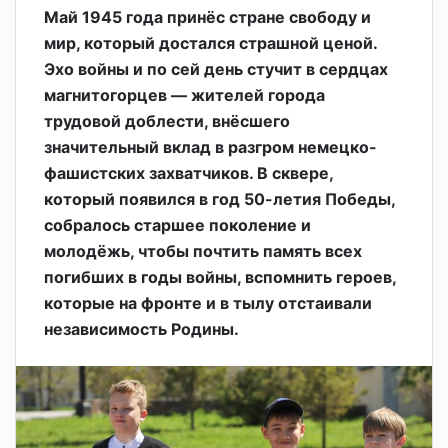
Май 1945 года принёс стране свободу и
мир, который достался страшной ценой.
Эхо войны и по сей день стучит в сердцах
магнитогорцев — жителей города
трудовой доблести, внёсшего
значительный вклад в разгром немецко-
фашистских захватчиков. В сквере,
который появился в год 50-летия Победы,
собралось старшее поколение и
молодёжь, чтобы почтить память всех
погибших в годы войны, вспомнить героев,
которые на фронте и в тылу отстаивали
независимость Родины.