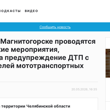
ПОДКАСТЫ
ВИДЕО
Сообщить новость
в Магнитогорске проводятся
ие мероприятия,
а предупреждение ДТП с
елей мототранспортных
20.05.2026, 16:35
а территории Челябинской области