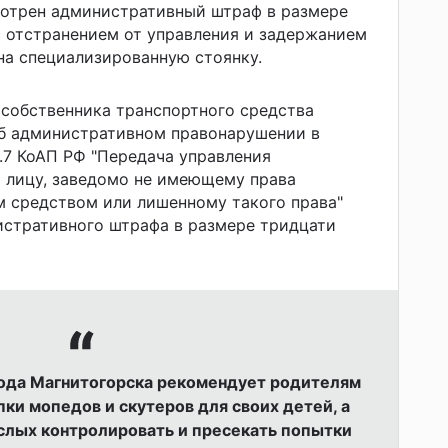
отрен административный штраф в размере
 с отстранением от управления и задержанием
на специализированную стоянку.
 собственника транспортного средства
об административном правонарушении в
12.7 КоАП РФ "Передача управления
 лицу, заведомо не имеющему права
м средством или лишенному такого права"
истративного штрафа в размере тридцати
рода Магнитогорска рекомендует родителям
ки мопедов и скутеров для своих детей, а
слых контролировать и пресекать попытки