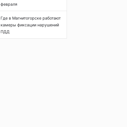
февраля
Где в Магнитогорске работают
камеры фиксации нарушений
ПДД