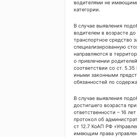
водителями не имеющими
категории.
В случае выявления под
водителем в возрасте до 
транспортное средство 
специализированную сто
направляются в территор
о привлечении родителей
соответствии со ст. 5.3
иными законными предст
обязанностей по содерж
В случае выявления подо
достигшего возраста пр
ответственности – 16 лет
протокол об администрат
ст 12.7 КоАП РФ «Управл
имеющим права управлен