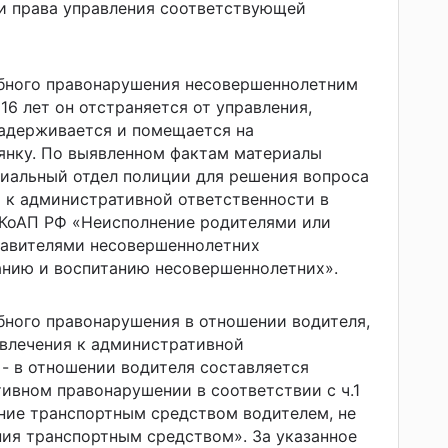
 права управления соответствующей
обного правонарушения несовершеннолетним
16 лет он отстраняется от управления,
задерживается и помещается на
янку. По выявленном фактам материалы
иальный отдел полиции для решения вопроса
 к административной ответственности в
5 КоАП РФ «Неисполнение родителями или
авителями несовершеннолетних
анию и воспитанию несовершеннолетних».
бного правонарушения в отношении водителя,
ивлечения к административной
 - в отношении водителя составляется
ивном правонарушении в соответствии с ч.1
ение транспортным средством водителем, не
ия транспортным средством». За указанное