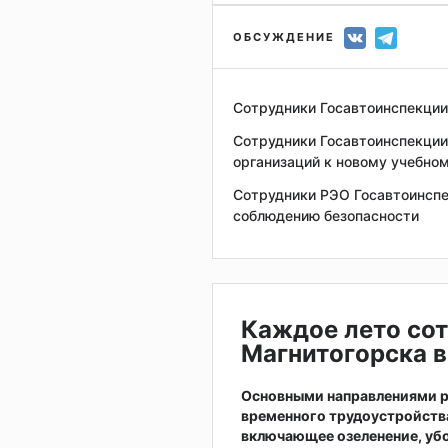
ОБСУЖДЕНИЕ
Сотрудники Госавтоинспекци
Сотрудники Госавтоинспекции
организаций к новому учебном
Сотрудники РЭО Госавтоинспе
соблюдению безопасности
Каждое лето сот
Магнитогорска в
Основными направлениями р
временного трудоустройств
включающее озеленение, убо