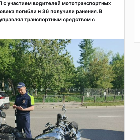
П с участием водителей мототранспортных
ловека погибли и 36 получили ранения. В
управлял транспортным средством с