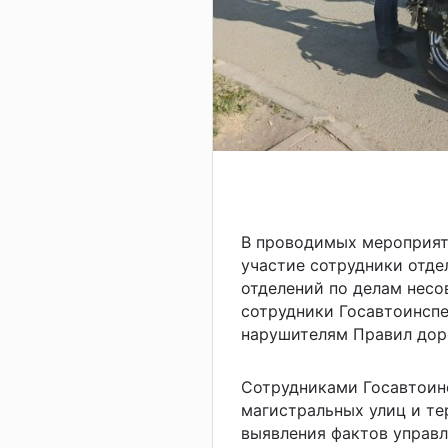
В проводимых мероприят
участие сотрудники отд
отделений по делам несо
сотрудники Госавтоинсп
нарушителям Правил дор
Cотрудниками Госавтоин
магистральных улиц и те
выявления фактов управ