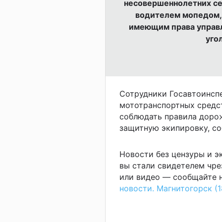
несовершеннолетних сес
водителем мопедом, 
имеющим права управл
уго
Сотрудники Госавтоинсп
мототранспортных средст
соблюдать правила доро
защитную экипировку, с
Новости без цензуры и 
вы стали свидетелем чре
или видео — сообщайте н
новости. Магнитогорск (1