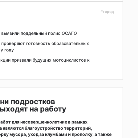
#город
и выявили поддельный полис ОСАГО
 проверяют готовность образовательных
у году
кции призвали будущих мотоциклистов к
ни подростков
ыходят на работу
абот для несовершеннолетних в рамках
а являются благоустройство территорий,
рку мусора, уход за клумбами и прополку, а также