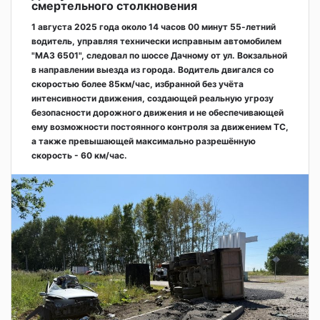
смертельного столкновения
1 августа 2025 года около 14 часов 00 минут 55-летний
водитель, управляя технически исправным автомобилем
"МАЗ 6501", следовал по шоссе Дачному от ул. Вокзальной
в направлении выезда из города. Водитель двигался со
скоростью более 85км/час, избранной без учёта
интенсивности движения, создающей реальную угрозу
безопасности дорожного движения и не обеспечивающей
ему возможности постоянного контроля за движением ТС,
а также превышающей максимально разрешённую
скорость - 60 км/час.