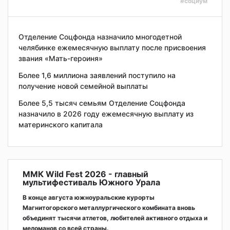
#социум
Отделение Соцфонда назначило многодетной
челябинке ежемесячную выплату после присвоения
звания «Мать-героиня»
Более 1,6 миллиона заявлений поступило на
получение новой семейной выплаты
Более 5,5 тысяч семьям Отделение Соцфонда
назначило в 2026 году ежемесячную выплату из
материнского капитала
ММК Wild Fest 2026 - главный
мультифестиваль Южного Урала
В конце августа южноуральские курорты
Магнитогорского металлургического комбината вновь
объединят тысячи атлетов, любителей активного отдыха и
меломанов со всей страны.