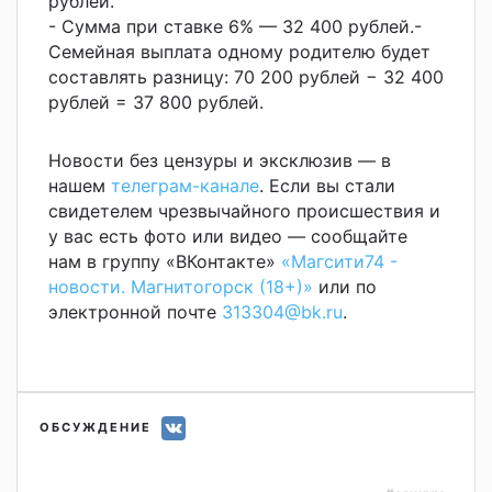
рублей.
- Сумма при ставке 6% — 32 400 рублей.
-
Семейная выплата одному родителю будет
составлять разницу: 70 200 рублей − 32 400
рублей = 37 800 рублей.
Новости без цензуры и эксклюзив — в
нашем
телеграм-канале
. Если вы стали
свидетелем чрезвычайного происшествия и
у вас есть фото или видео — сообщайте
нам в группу «ВКонтакте»
«Магсити74 -
новости. Магнитогорск (18+)»
или по
электронной почте
313304@bk.ru
.
ОБСУЖДЕНИЕ