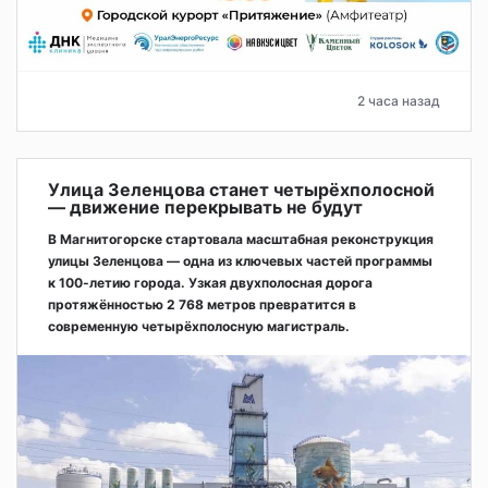
2 часа назад
Улица Зеленцова станет четырёхполосной
— движение перекрывать не будут
В Магнитогорске стартовала масштабная реконструкция
улицы Зеленцова — одна из ключевых частей программы
к 100-летию города. Узкая двухполосная дорога
протяжённостью 2 768 метров превратится в
современную четырёхполосную магистраль.