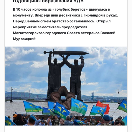
годовщины образования ВДВ
В 10 часов колонна из «голубых беретов» двинулась к
монументу. Впереди шли десантники с гирляндой в руках.
Перед Вечным огнём братство остановилось. Открыл
мероприятие заместитель председателя
Магнитогорского городского Совета ветеранов Василий
Муровицкий: