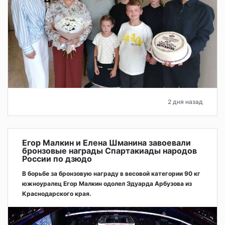
2 дня назад
Егор Малкин и Елена Шманина завоевали
бронзовые награды Спартакиады народов
России по дзюдо
В борьбе за бронзовую награду в весовой категории 90 кг
южноуралец Егор Малкин одолел Эдуарда Арбузова из
Краснодарского края.