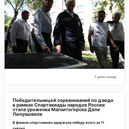
1 день назад
Победительницей соревнований по дзюдо
в рамках Спартакиады народов России
стала уроженка Магнитогорска Дали
Лилуашвили
В финале спортсменка одержала победу всего за 11
секунд.