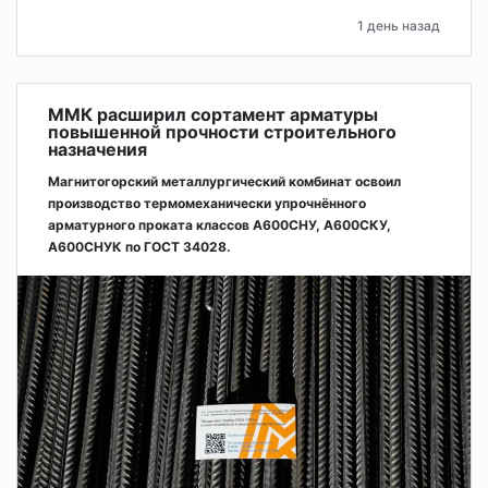
1 день назад
ММК расширил сортамент арматуры
повышенной прочности строительного
назначения
Магнитогорский металлургический комбинат освоил
производство термомеханически упрочнённого
арматурного проката классов А600СНУ, А600СКУ,
А600СНУК по ГОСТ 34028.