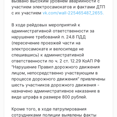
вызвано высоким уровнем аварийности с
участием электросамокатов и фактами ДТП
с их участием
vk.com/wall-225465487_2655.
В ходе рейдовых мероприятий к
административной ответственности за
нарушение требований п. 24.8 ПДД
(пересечение проезжей части на
электросамокате и велосипеде не
спешившись) к административной
ответственности по ч. 2 ст. 12.29 КоАП РФ
"Нарушение Правил дорожного движения
лицом, непосредственно участвующим в
процессе дорожного движения" привлечены
шесть участников дорожного движения -
назначено административное наказание в
виде штрафа в размере 800 рублей.
Кроме того, в ходе патрулирования
сотрудниками полиции выявлены факты