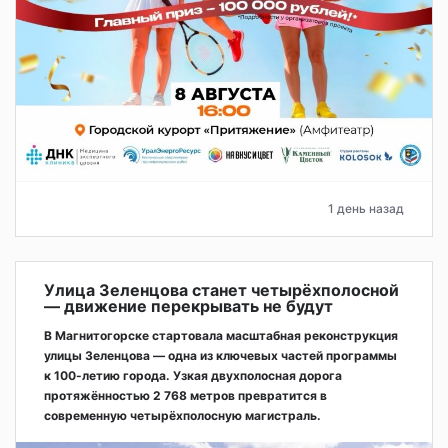
1 день назад
Улица Зеленцова станет четырёхполосной
— движение перекрывать не будут
В Магнитогорске стартовала масштабная реконструкция
улицы Зеленцова — одна из ключевых частей программы
к 100-летию города. Узкая двухполосная дорога
протяжённостью 2 768 метров превратится в
современную четырёхполосную магистраль.