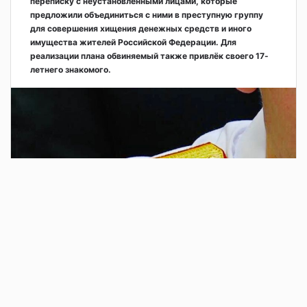
переписку с неустановленными лицами, которые
предложили объединиться с ними в преступную группу
для совершения хищения денежных средств и иного
имущества жителей Российской Федерации. Для
реализации плана обвиняемый также привлёк своего 17-
летнего знакомого.
1 день назад