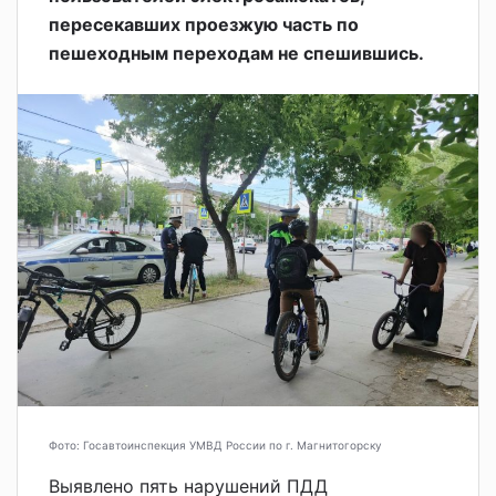
пересекавших проезжую часть по
пешеходным переходам не спешившись.
Фото: Госавтоинспекция УМВД России по г. Магнитогорску
Выявлено пять нарушений ПДД