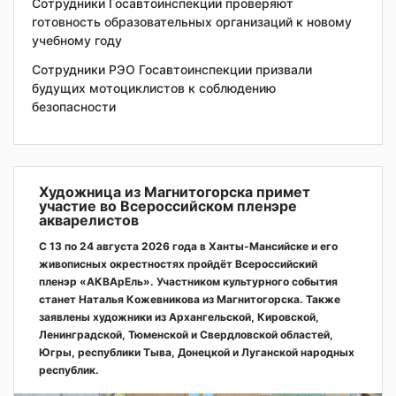
Сотрудники Госавтоинспекции проверяют
готовность образовательных организаций к новому
учебному году
Сотрудники РЭО Госавтоинспекции призвали
будущих мотоциклистов к соблюдению
безопасности
Художница из Магнитогорска примет
участие во Всероссийском пленэре
акварелистов
С 13 по 24 августа 2026 года в Ханты-Мансийске и его
живописных окрестностях пройдёт Всероссийский
пленэр «АКВАрЕль». Участником культурного события
станет Наталья Кожевникова из Магнитогорска. Также
заявлены художники из Архангельской, Кировской,
Ленинградской, Тюменской и Свердловской областей,
Югры, республики Тыва, Донецкой и Луганской народных
республик.