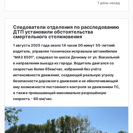
1 день назад
Следователи отделения по расследованию
ДТП установили обстоятельства
смертельного столкновения
1 августа 2025 года около 14 часов 00 минут 55-летний
водитель, управляя технически исправным автомобилем
"МАЗ 6501", следовал по шоссе Дачному от ул. Вокзальной
в направлении выезда из города. Водитель двигался со
скоростью более 85км/час, избранной без учёта
интенсивности движения, создающей реальную угрозу
безопасности дорожного движения и не обеспечивающей
ему возможности постоянного контроля за движением ТС,
а также превышающей максимально разрешённую
скорость - 60 км/час.