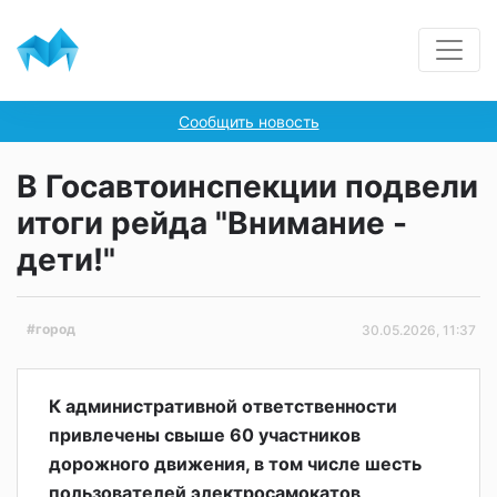
Сообщить новость
В Госавтоинспекции подвели
итоги рейда "Внимание -
дети!"
#город
30.05.2026, 11:37
К административной ответственности
привлечены свыше 60 участников
дорожного движения, в том числе шесть
пользователей электросамокатов,