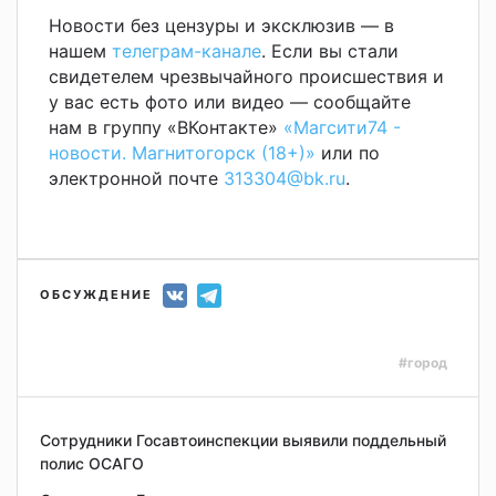
Новости без цензуры и эксклюзив — в
нашем
телеграм-канале
. Если вы стали
свидетелем чрезвычайного происшествия и
у вас есть фото или видео — сообщайте
нам в группу «ВКонтакте»
«Магсити74 -
новости. Магнитогорск (18+)»
или по
электронной почте
313304@bk.ru
.
ОБСУЖДЕНИЕ
#город
Сотрудники Госавтоинспекции выявили поддельный
полис ОСАГО