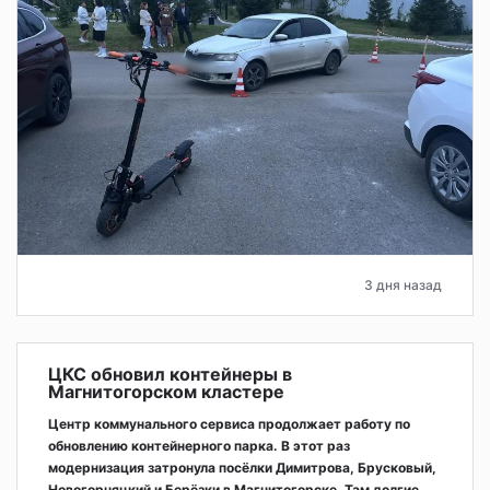
3 дня назад
ЦКС обновил контейнеры в
Магнитогорском кластере
Центр коммунального сервиса продолжает работу по
обновлению контейнерного парка. В этот раз
модернизация затронула посёлки Димитрова, Брусковый,
Новогорняцкий и Берёзки в Магнитогорске. Там долгие