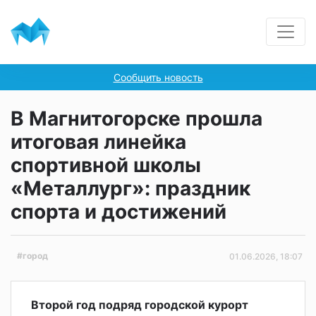
Сообщить новость
В Магнитогорске прошла
итоговая линейка
спортивной школы
«Металлург»: праздник
спорта и достижений
#город
01.06.2026, 18:07
Второй год подряд городской курорт