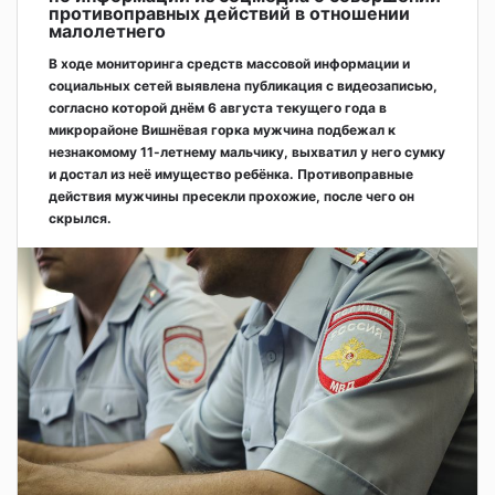
противоправных действий в отношении
малолетнего
В ходе мониторинга средств массовой информации и
социальных сетей выявлена публикация с видеозаписью,
согласно которой днём 6 августа текущего года в
микрорайоне Вишнёвая горка мужчина подбежал к
незнакомому 11-летнему мальчику, выхватил у него сумку
и достал из неё имущество ребёнка. Противоправные
действия мужчины пресекли прохожие, после чего он
скрылся.