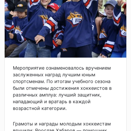
Мероприятие ознаменовалось вручением
заслуженных наград лучшим юным
спортсменам. По итогам учебного сезона
были отмечены достижения хоккеистов в
различных амплуа: лучший защитник,
нападающий и вратарь в каждой
возрастной категории.
Грамоты и награды молодым хоккеистам
вручили: Ярослав Хабаров — помощник