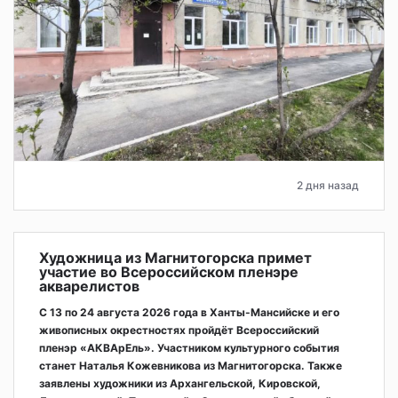
2 дня назад
Художница из Магнитогорска примет
участие во Всероссийском пленэре
акварелистов
С 13 по 24 августа 2026 года в Ханты-Мансийске и его
живописных окрестностях пройдёт Всероссийский
пленэр «АКВАрЕль». Участником культурного события
станет Наталья Кожевникова из Магнитогорска. Также
заявлены художники из Архангельской, Кировской,