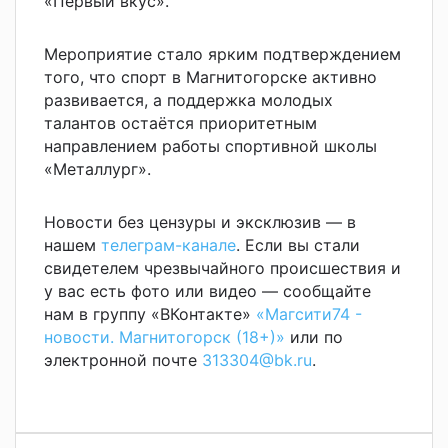
«Первый вкус».
Мероприятие стало ярким подтверждением
того, что спорт в Магнитогорске активно
развивается, а поддержка молодых
талантов остаётся приоритетным
направлением работы спортивной школы
«Металлург».
Новости без цензуры и эксклюзив — в
нашем
телеграм-канале
. Если вы стали
свидетелем чрезвычайного происшествия и
у вас есть фото или видео — сообщайте
нам в группу «ВКонтакте»
«Магсити74 -
новости. Магнитогорск (18+)»
или по
электронной почте
313304@bk.ru
.