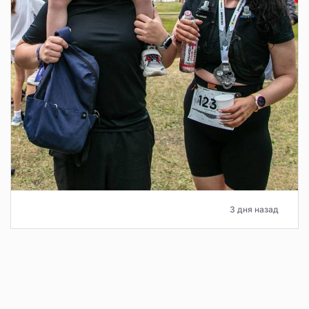
3 дня назад
ММК открыл экскурсионный маршрут
«Секреты метизного дела» для широкого
круга посетителей
Экскурсионный маршрут «Секреты метизного дела»,