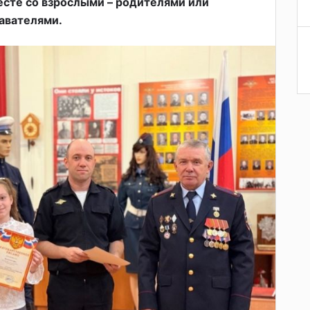
есте со взрослыми – родителями или
авателями.