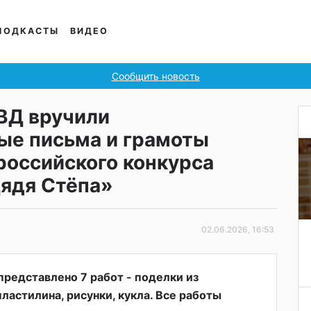
ПОДКАСТЫ
ВИДЕО
Сообщить новость
ВД вручили
ые письма и грамоты
российского конкурса
ядя Стёпа»
02.06.2026, 16:53
представлено 7 работ - поделки из
ластилина, рисунки, кукла. Все работы