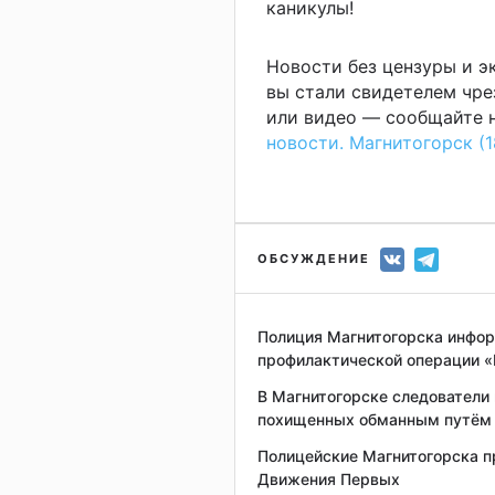
каникулы!
Новости без цензуры и 
вы стали свидетелем чре
или видео — сообщайте н
новости. Магнитогорск (1
ОБСУЖДЕНИЕ
Полиция Магнитогорска инфор
профилактической операции 
В Магнитогорске следователи
похищенных обманным путём
Полицейские Магнитогорска п
Движения Первых