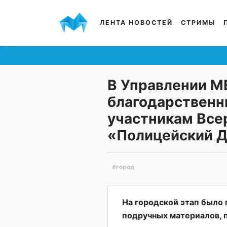
ЛЕНТА НОВОСТЕЙ
СТРИМЫ
В Управлении М
благодарственн
участникам Все
«Полицейский Д
#город
На городской этап было 
подручных материалов, п