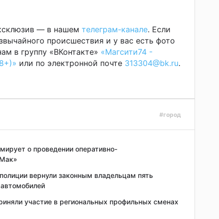
эксклюзив — в нашем
телеграм-канале
. Если
звычайного происшествия и у вас есть фото
ам в группу «ВКонтакте»
«Магсити74 -
8+)»
или по электронной почте
313304@bk.ru
.
#город
мирует о проведении оперативно-
«Мак»
 полиции вернули законным владельцам пять
 автомобилей
риняли участие в региональных профильных сменах