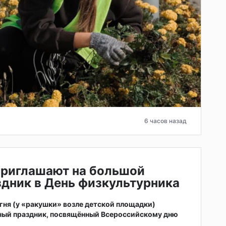
6 часов назад
приглашают на большой
дник в День физкультурника
 огня (у «ракушки» возле детской площадки)
ный праздник, посвящённый Всероссийскому дню