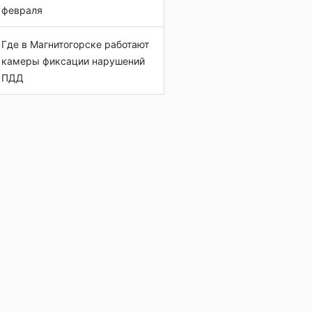
февраля
Где в Магнитогорске работают
камеры фиксации нарушений
ПДД