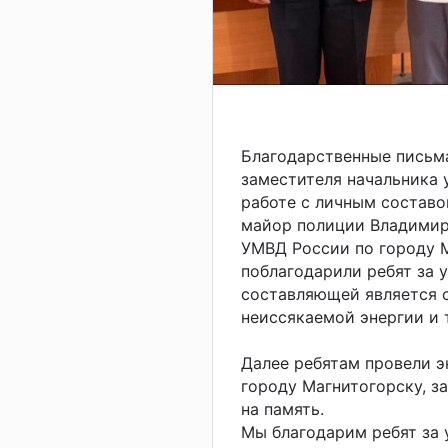
Благодарственные письма
заместителя начальника у
работе с личным составо
майор полиции Владимир
УМВД России по городу М
поблагодарили ребят за у
составляющей является 
неиссякаемой энергии и 
Далее ребятам провели 
городу Магнитогорску, 
на память.
Мы благодарим ребят за 