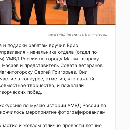
Фото: УМВД России по г. Магнитогорску
 и подарки ребятам вручил Врио
правления - начальника отдела (отдел по
м) УМВД России по городу Магнитогорску
 Насаев и представитель Совета ветеранов
агнитогорску Сергей Григорьев. Они
частие в конкурсе, отметив, что важной
совместное творчество, и пожелали
творческих побед.
экскурсию по музею истории УМВД России по
закончилось мероприятие фотографированием
участие и желаем отлично провести летние