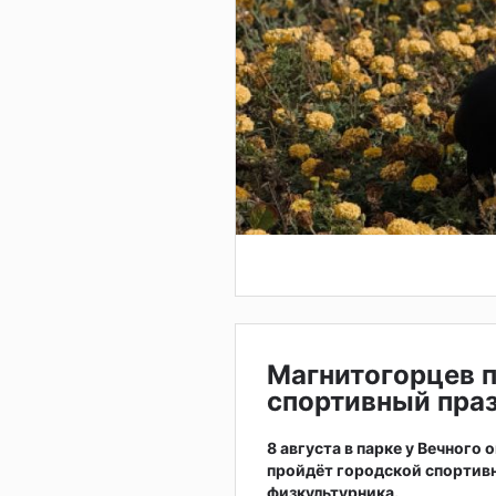
Магнитогорцев 
спортивный праз
8 августа в парке у Вечного
пройдёт городской спортив
физкультурника.