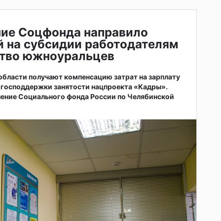
ние Соцфонда направило
й на субсидии работодателям
ство южноуральцев
бласти получают компенсацию затрат на зарплату
 господдержки занятости нацпроекта «Кадры».
ление Социального фонда России по Челябинской