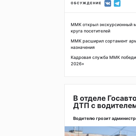
ОБСУЖДЕНИЕ
ММК открыл экскурсионный м
круга посетителей
ММК расширил сортамент арм
назначения
Кадровая служба ММК победил
2026»
В отделе Госавт
ДТП с водителем
Водителю грозит администр