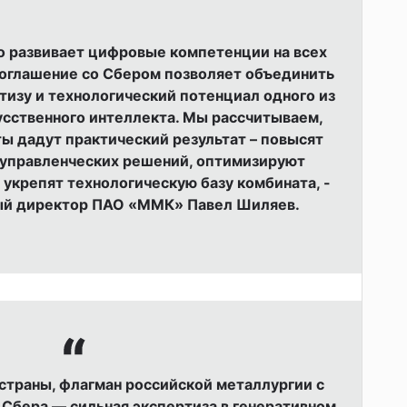
 развивает цифровые компетенции на всех
Соглашение со Сбером позволяет объединить
тизу и технологический потенциал одного из
усственного интеллекта. Мы рассчитываем,
ы дадут практический результат – повысят
 управленческих решений, оптимизируют
укрепят технологическую базу комбината, -
ый директор ПАО «ММК» Павел Шиляев.
 страны, флагман российской металлургии с
 Сбера — сильная экспертиза в генеративном