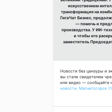
искусственном интел
трансформация на комб
ГигаЧат Бизнес, продол
— помочь и пред
производства. У ИИ-тех
и чтобы его раскр
заместитель Председат
Новости без цензуры и 
вы стали свидетелем чре
или видео — сообщайте н
новости. Магнитогорск (1