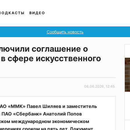
ПОДКАСТЫ
ВИДЕО
Сообщить новость
лючили соглашение о
 в сфере искусственного
06.06.2026, 12:45
ПАО «ММК» Павел Шиляев и заместитель
 ПАО «Сбербанк» Анатолий Попов
гском международном экономическом
ерениях сроком на пять лет. Документ