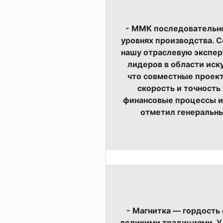
- ММК последовательно
уровнях производства. 
нашу отраслевую экспер
лидеров в области иск
что совместные проект
скорость и точность
финансовые процессы и 
отметил генеральн
- Магнитка — гордость
великими традициями. У