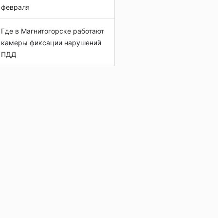
февраля
Где в Магнитогорске работают
камеры фиксации нарушений
ПДД