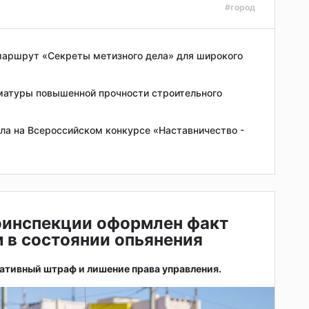
#город
аршрут «Секреты метизного дела» для широкого
атуры повышенной прочности строительного
а на Всероссийском конкурсе «Наставничество -
оинспекции оформлен факт
 в состоянии опьянения
ативный штраф и лишение права управления.