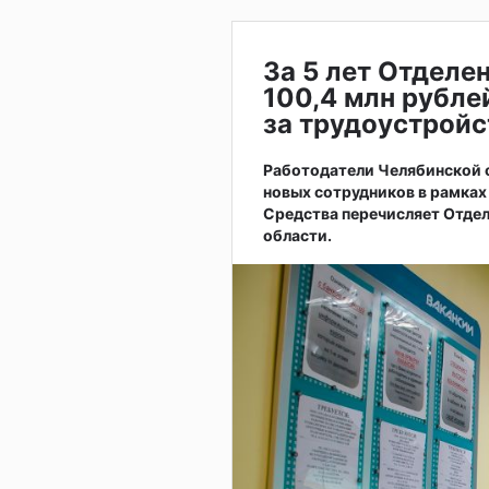
За 5 лет Отделе
100,4 млн рубле
за трудоустрой
Работодатели Челябинской о
новых сотрудников в рамках
Средства перечисляет Отде
области.