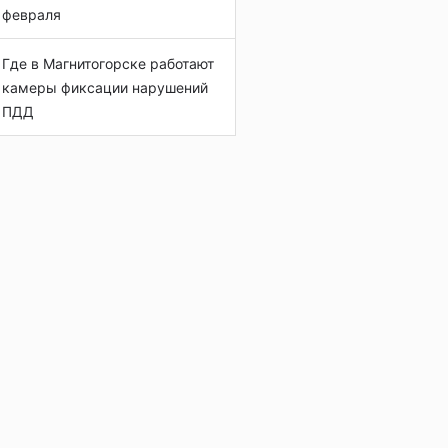
февраля
Где в Магнитогорске работают
камеры фиксации нарушений
ПДД