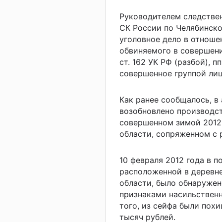
Руководителем следствен
СК России по Челябинск
уголовное дело в отноше
обвиняемого в совершени
ст. 162 УК РФ (разбой), пп
совершенное группой лиц
Как ранее сообщалось, в
возобновлено производст
совершенном зимой 2012
области, сопряженном с 
10 февраля 2012 года в 
расположенной в деревн
области, было обнаружен
признаками насильственн
того, из сейфа были пох
тысяч рублей.