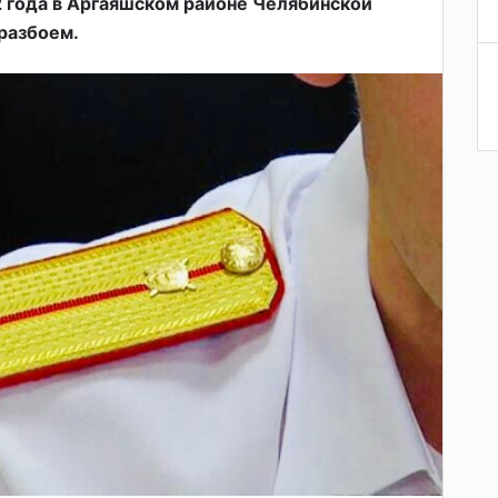
 года в Аргаяшском районе Челябинской
разбоем.