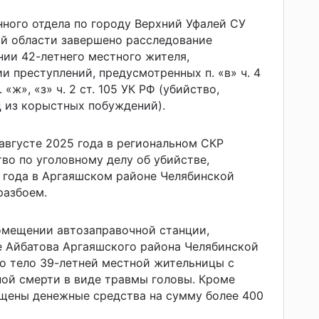
ного отдела по городу Верхний Уфалей СУ
ой области завершено расследование
нии 42-летнего местного жителя,
и преступлений, предусмотренных п. «в» ч. 4
. «ж», «з» ч. 2 ст. 105 УК РФ (убийство,
 из корыстных побуждений).
 августе 2025 года в региональном СКР
во по уголовному делу об убийстве,
 года в Аргаяшском районе Челябинской
разбоем.
помещении автозаправочной станции,
е Айбатова Аргаяшского района Челябинской
о тело 39-летней местной жительницы с
ой смерти в виде травмы головы. Кроме
ищены денежные средства на сумму более 400