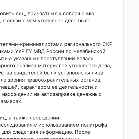
овить лиц, причастных к совершению
, в связи с чем уголовное дело было
вателями-криминалистами регионального СКР
иками УУР ГУ МВД России по Челябинской
ытию указанных преступлений велась
орного анализа материалов уголовного дела,
ства свидетелей были установлены лица,
оле зрения правоохранительных органов,
певшей, характером ее деятельности и
о нахождении на автозаправке денежных
размерах.
иц, а также проведении
исследования с использованием полиграфа
ю для следствия информацию. После