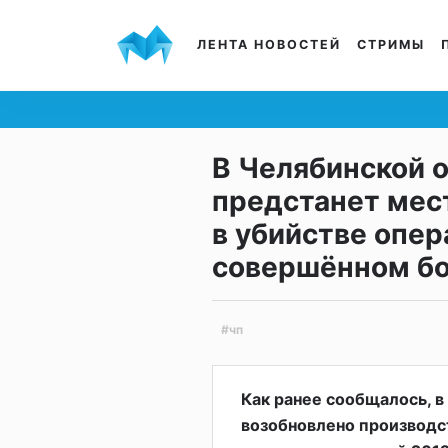
ЛЕНТА НОВОСТЕЙ
СТРИМЫ
В Челябинской 
предстанет мес
в убийстве опер
совершённом бо
#чп
Как ранее сообщалось, в
возобновлено производст