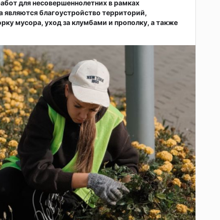
абот для несовершеннолетних в рамках
а являются благоустройство территорий,
рку мусора, уход за клумбами и прополку, а также