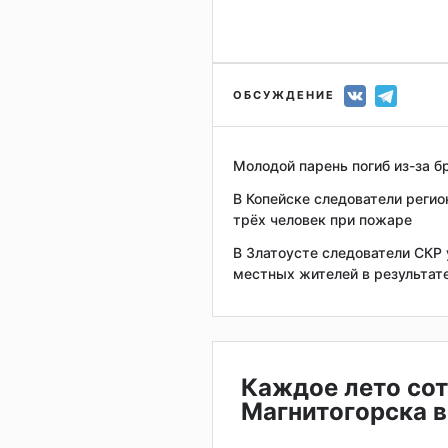
ОБСУЖДЕНИЕ
Молодой парень погиб из-за бр
В Копейске следователи регио
трёх человек при пожаре
В Златоусте следователи СКР 
местных жителей в результат
Каждое лето сот
Магнитогорска в