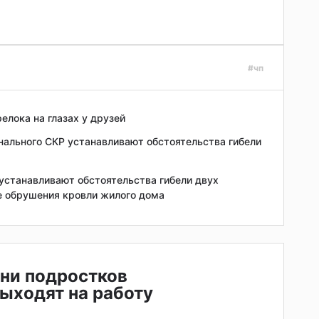
#чп
елока на глазах у друзей
нального СКР устанавливают обстоятельства гибели
устанавливают обстоятельства гибели двух
е обрушения кровли жилого дома
ни подростков
ыходят на работу