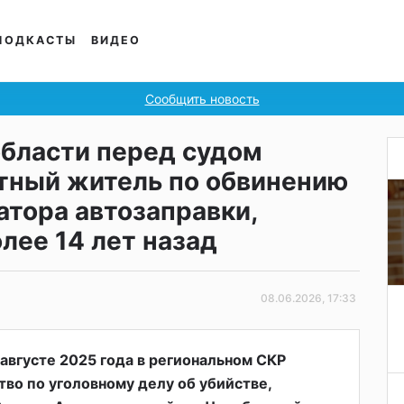
ПОДКАСТЫ
ВИДЕО
Сообщить новость
области перед судом
тный житель по обвинению
атора автозаправки,
лее 14 лет назад
08.06.2026, 17:33
 августе 2025 года в региональном СКР
во по уголовному делу об убийстве,