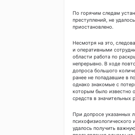
По горячим следам устан
преступлений, не удалось
приостановлено.
Несмотря на это, следо
и оперативными сотрудн
области работа по раскр
непрерывно. В ходе повт
допроса большого количе
ранее не попадавшие в п
однако знакомые с потер
которым было известно 
средств в значительных 
При допросе указанных л
психофизиологического 
удалось получить важну