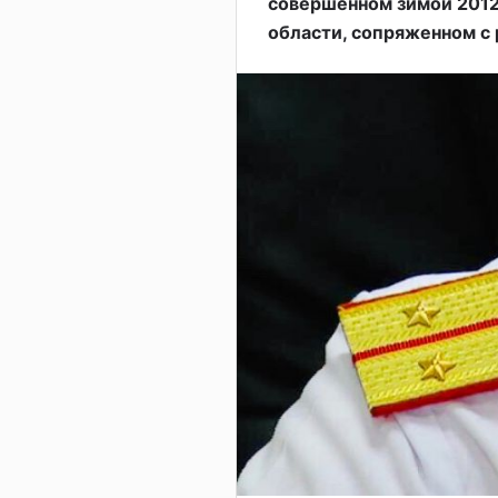
совершенном зимой 2012
области, сопряженном с 