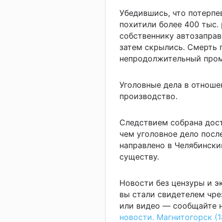
Убедившись, что потерпе
похитили более 400 тыс.
собственнику автозаправ
затем скрылись. Смерть 
непродолжительный пром
Уголовные дела в отноше
производство.
Следствием собрана дост
чем уголовное дело посл
направлено в Челябински
существу.
Новости без цензуры и 
вы стали свидетелем чре
или видео — сообщайте н
новости. Магнитогорск (1