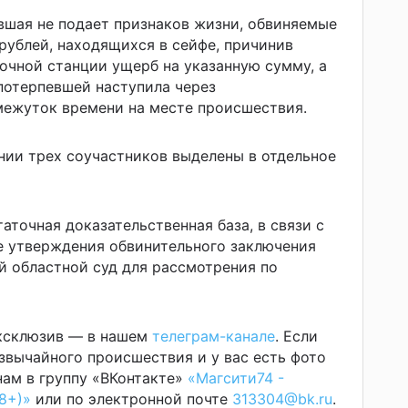
вшая не подает признаков жизни, обвиняемые
 рублей, находящихся в сейфе, причинив
очной станции ущерб на указанную сумму, а
потерпевшей наступила через
ежуток времени на месте происшествия.
нии трех соучастников выделены в отдельное
аточная доказательственная база, в связи с
е утверждения обвинительного заключения
й областной суд для рассмотрения по
эксклюзив — в нашем
телеграм-канале
. Если
звычайного происшествия и у вас есть фото
ам в группу «ВКонтакте»
«Магсити74 -
8+)»
или по электронной почте
313304@bk.ru
.