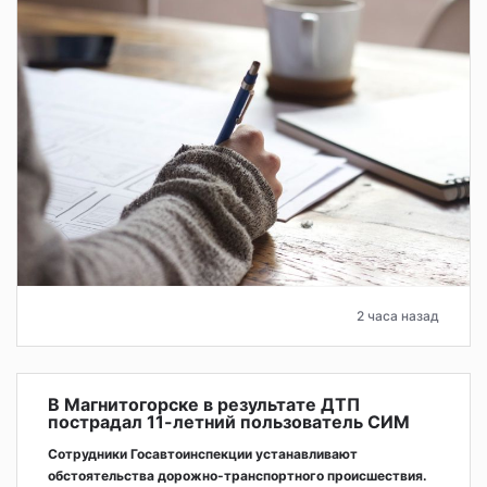
2 часа назад
В Магнитогорске в результате ДТП
пострадал 11-летний пользователь СИМ
Сотрудники Госавтоинспекции устанавливают
обстоятельства дорожно-транспортного происшествия.