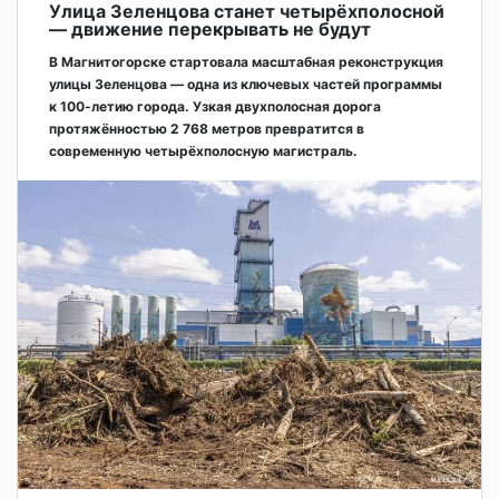
Улица Зеленцова станет четырёхполосной
— движение перекрывать не будут
В Магнитогорске стартовала масштабная реконструкция
улицы Зеленцова — одна из ключевых частей программы
к 100-летию города. Узкая двухполосная дорога
протяжённостью 2 768 метров превратится в
современную четырёхполосную магистраль.