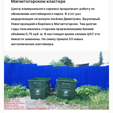
Магнитогорском кластере
Центр коммунального сервиса продолжает работу по
обновлению контейнерного парка. В этот раз
модернизация затронула посёлки Димитрова, Брусковый,
Новогорняцкий и Берёзки в Магнитогорске. Там долгие
годы пользовались старыми проржавевшими баками
объёмом 0,75 куб. м. В настоящее время силами ЦКС эти
ёмкости заменены. На смену пришло 53 новых
металлических контейнера.