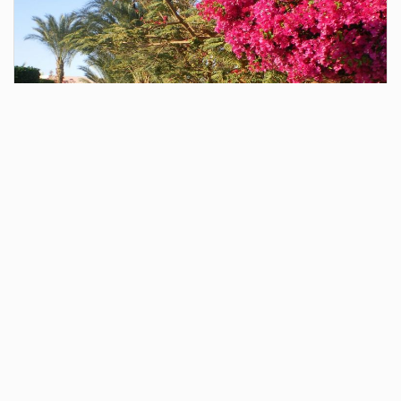
2 дня назад
ММК расширил сортамент арматуры
повышенной прочности строительного
назначения