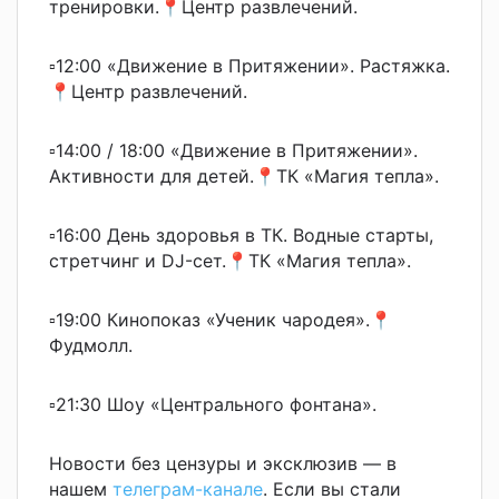
тренировки.📍Центр развлечений.
▫12:00 «Движение в Притяжении». Растяжка.
📍Центр развлечений.
▫14:00 / 18:00 «Движение в Притяжении».
Активности для детей.📍ТК «Магия тепла».
▫16:00 День здоровья в ТК. Водные старты,
стретчинг и DJ-сет.📍ТК «Магия тепла».
▫19:00 Кинопоказ «Ученик чародея».📍
Фудмолл.
▫21:30 Шоу «Центрального фонтана».
Новости без цензуры и эксклюзив — в
нашем
телеграм-канале
. Если вы стали