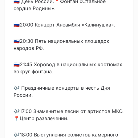
🇷🇺 День России.📍Фонтан «Стальное
сердце Родины».
🇷🇺20:00 Концерт Ансамбля «Калинушка».
🇷🇺20:30 Пять национальных площадок
народов РФ.
🇷🇺21:45 Хоровод в национальных костюмах
вокруг фонтана.
🎶 Праздничные концерты в честь Дня
России.
🎶17:00 Знаменитые песни от артистов МКО.
📍Центр развлечений.
🎶18:00 Выступления солистов камерного