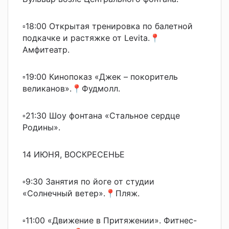
▫18:00 Открытая тренировка по балетной
подкачке и растяжке от Levita.📍
Амфитеатр.
▫19:00 Кинопоказ «Джек – покоритель
великанов».📍Фудмолл.
▫21:30 Шоу фонтана «Стальное сердце
Родины».
14 ИЮНЯ, ВОСКРЕСЕНЬЕ
▫9:30 Занятия по йоге от студии
«Солнечный ветер».📍Пляж.
▫11:00 «Движение в Притяжении». Фитнес-