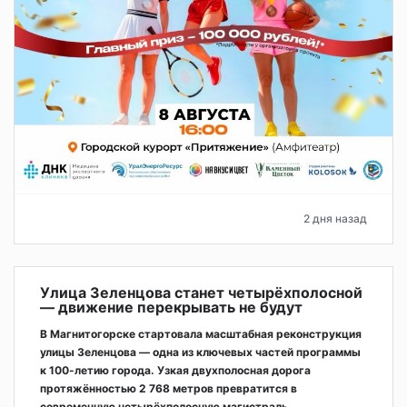
2 дня назад
Улица Зеленцова станет четырёхполосной
— движение перекрывать не будут
В Магнитогорске стартовала масштабная реконструкция
улицы Зеленцова — одна из ключевых частей программы
к 100-летию города. Узкая двухполосная дорога
протяжённостью 2 768 метров превратится в
современную четырёхполосную магистраль.