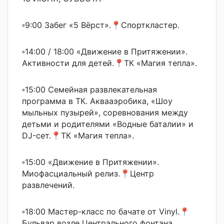
▫9:00 Забег «5 Вёрст».📍Спорткластер.
▫14:00 / 18:00 «Движение в Притяжении».
Активности для детей.📍ТК «Магия тепла».
▫15:00 Семейная развлекательная
программа в ТК. Аквааэробика, «Шоу
мыльных пузырей», соревнования между
детьми и родителями «Водные баталии» и
DJ-сет.📍ТК «Магия тепла».
▫15:00 «Движение в Притяжении».
Миофасциальный релиз.📍Центр
развлечений.
▫18:00 Мастер-класс по бачате от Vinyl.📍
Бульвар возле Центрального фонтана.