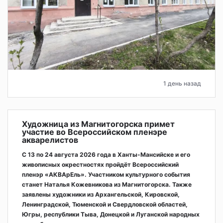
1 день назад
Художница из Магнитогорска примет
участие во Всероссийском пленэре
акварелистов
С 13 по 24 августа 2026 года в Ханты-Мансийске и его
живописных окрестностях пройдёт Всероссийский
пленэр «АКВАрЕль». Участником культурного события
станет Наталья Кожевникова из Магнитогорска. Также
заявлены художники из Архангельской, Кировской,
Ленинградской, Тюменской и Свердловской областей,
Югры, республики Тыва, Донецкой и Луганской народных