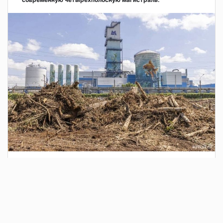
3 дня назад
Сотрудники Госавтоинспекции выявили
поддельный полис ОСАГО