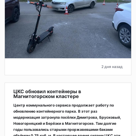
2 дня назад
ЦКС обновил контейнеры в
Магнитогорском кластере
Центр коммунального сервиса продолжает работу по
обновлению контейнерного парка. В этот раз
модернизация затронула посёлки Димитрова, Брусковый,
Новогорняцкий и Берёзки в Магнитогорске. Там долгие
годы пользовались старыми проржавевшими баками
объёмом 0,75 куб. м. В настоящее время силами ЦКС эти