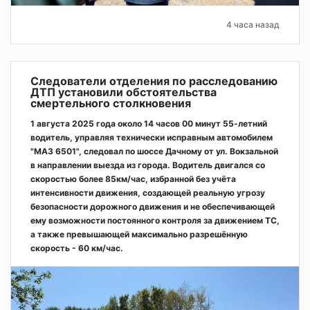
4 часа назад
Следователи отделения по расследованию
ДТП установили обстоятельства
смертельного столкновения
1 августа 2025 года около 14 часов 00 минут 55-летний
водитель, управляя технически исправным автомобилем
"МАЗ 6501", следовал по шоссе Дачному от ул. Вокзальной
в направлении выезда из города. Водитель двигался со
скоростью более 85км/час, избранной без учёта
интенсивности движения, создающей реальную угрозу
безопасности дорожного движения и не обеспечивающей
ему возможности постоянного контроля за движением ТС,
а также превышающей максимально разрешённую
скорость - 60 км/час.