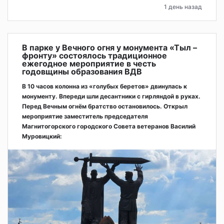
1 день назад
В парке у Вечного огня у монумента «Тыл –
фронту» состоялось традиционное
ежегодное мероприятие в честь
годовщины образования ВДВ
В 10 часов колонна из «голубых беретов» двинулась к
монументу. Впереди шли десантники с гирляндой в руках.
Перед Вечным огнём братство остановилось. Открыл
мероприятие заместитель председателя
Магнитогорского городского Совета ветеранов Василий
Муровицкий: