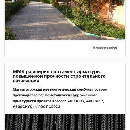
18 часов назад
ММК расширил сортамент арматуры
повышенной прочности строительного
назначения
Магнитогорский металлургический комбинат освоил
производство термомеханически упрочнённого
арматурного проката классов А600СНУ, А600СКУ,
А600СНУК по ГОСТ 34028.