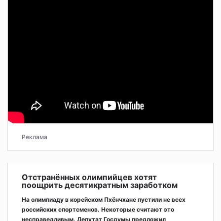
Реклама
Отстранённых олимпийцев хотят
поощрить десятикратным заработком
На олимпиаду в корейском Пхёнчхане пустили не всех
российских спортсменов. Некоторые считают это
несправедливым. Депутат Госдумы предложил