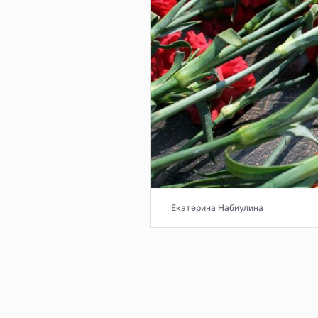
Екатерина Набиулина