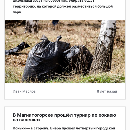
школьники зовут на субботник. Убирать будут
территорию, на которой должен разместиться большой
парк.
Иван Маслов
8 лет назад
В Магнитогорске прошёл турнир по хоккею
на валенках
Коньки — в сторону. Вчера прошёл четвёртый городской