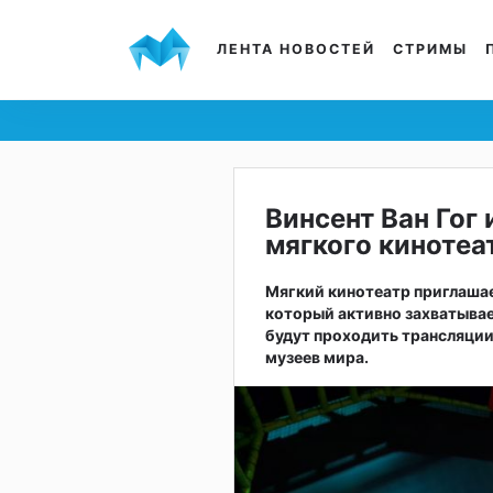
ЛЕНТА НОВОСТЕЙ
СТРИМЫ
Винсент Ван Гог
мягкого кинотеа
Мягкий кинотеатр приглашае
который активно захватыва
будут проходить трансляции
музеев мира.