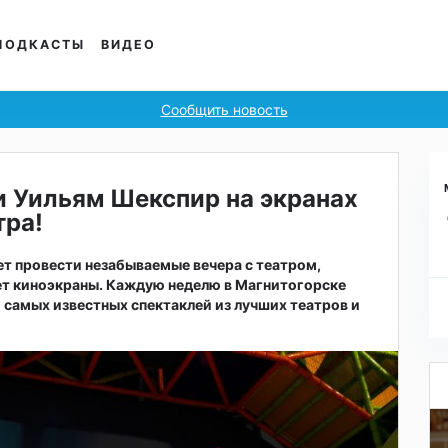
ПОДКАСТЫ
ВИДЕО
Сообщить новость
 и Уильям Шекспир на экранах
тра!
т провести незабываемые вечера с театром,
ет киноэкраны. Каждую неделю в Магнитогорске
 самых известных спектаклей из лучших театров и