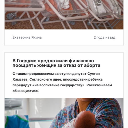
Екатерина Якина
2 года назад
В Госдуме предложили финансово
поощрять женщин за отказ от аборта
С таким предложением выступил депутат Султан
Хамзаев. Согласно его идее, впоследствии ребенка
передадут «на воспитание государству». Рассказываем
об инициативе.