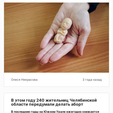
Олеся Некрасова
3 года назад
В этом году 240 жительниц Челябинской
области передумали делать аборт
В последние годы на Южном Урале ежегодно снижается