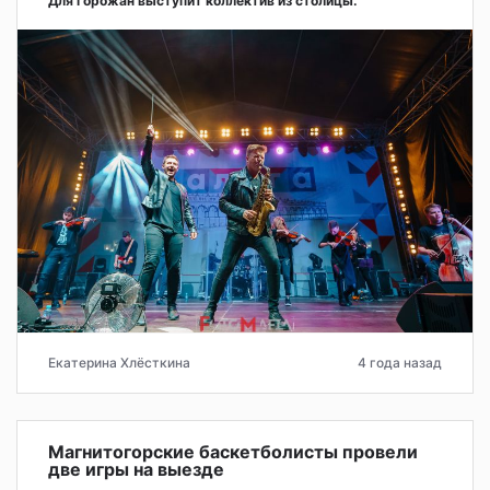
Для горожан выступит коллектив из столицы.
Екатерина Хлёсткина
4 года назад
Магнитогорские баскетболисты провели
две игры на выезде