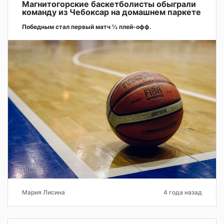
Магнитогорские баскетболисты обыграли
команду из Чебоксар на домашнем паркете
Победным стал первый матч ½ плей-офф.
Мария Лисина
4 года назад