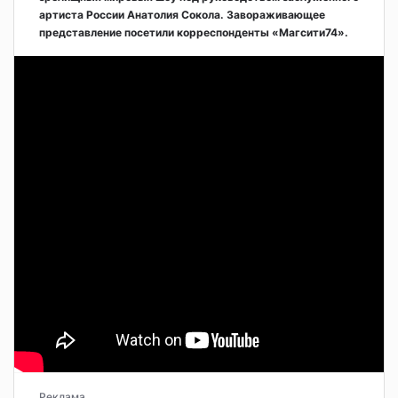
артиста России Анатолия Сокола. Завораживающее
представление посетили корреспонденты «Магсити74».
Реклама