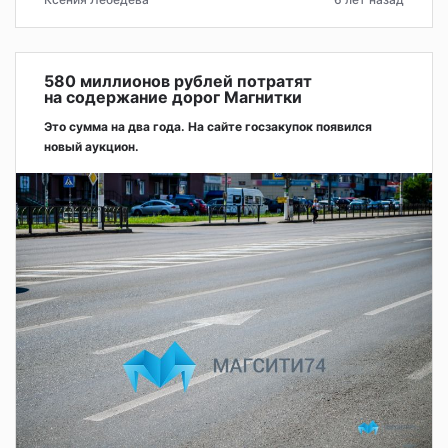
580 миллионов рублей потратят
на содержание дорог Магнитки
Это сумма на два года. На сайте госзакупок появился
новый аукцион.