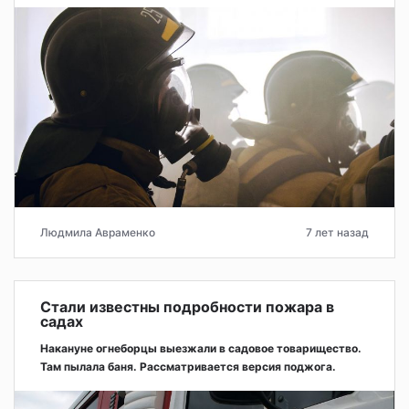
Людмила Авраменко
7 лет назад
Стали известны подробности пожара в
садах
Накануне огнеборцы выезжали в садовое товарищество.
Там пылала баня. Рассматривается версия поджога.