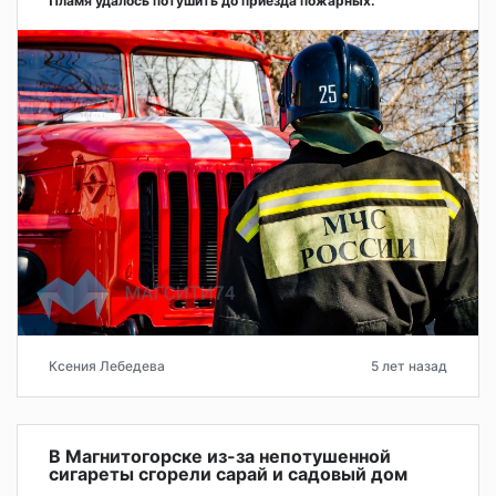
Пламя удалось потушить до приезда пожарных.
Ксения Лебедева
5 лет назад
В Магнитогорске из-за непотушенной
сигареты сгорели сарай и садовый дом