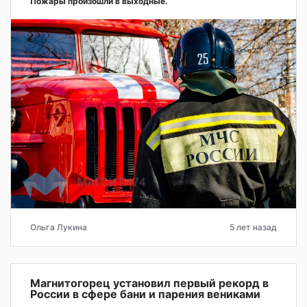
Пожары произошли в выходные.
Ольга Лукина
5 лет назад
Магнитогорец установил первый рекорд в
России в сфере бани и парения вениками