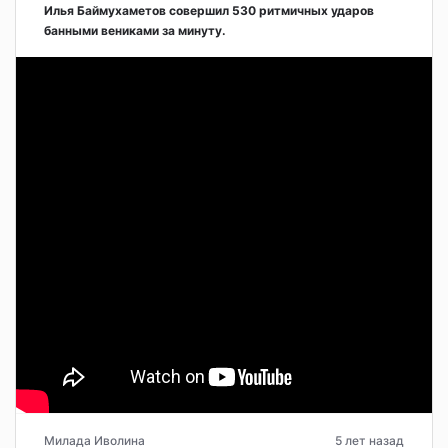
Илья Баймухаметов совершил 530 ритмичных ударов
банными вениками за минуту.
Милада Иволина
5 лет назад