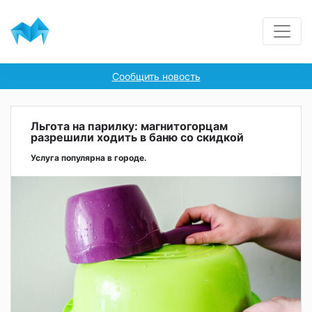
Сообщить новость
Льгота на парилку: магнитогорцам
разрешили ходить в баню со скидкой
Услуга популярна в городе.