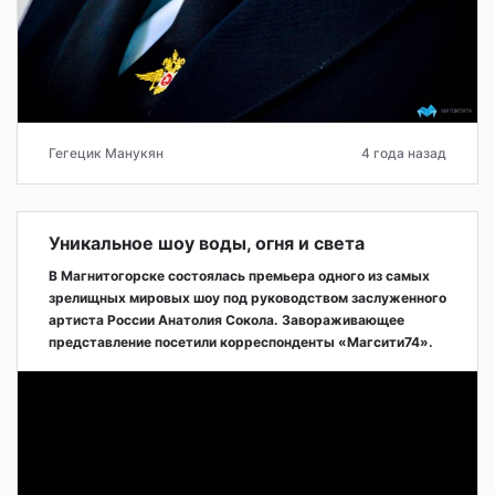
Гегецик Манукян
4 года назад
Уникальное шоу воды, огня и света
В Магнитогорске состоялась премьера одного из самых
зрелищных мировых шоу под руководством заслуженного
артиста России Анатолия Сокола. Завораживающее
представление посетили корреспонденты «Магсити74».