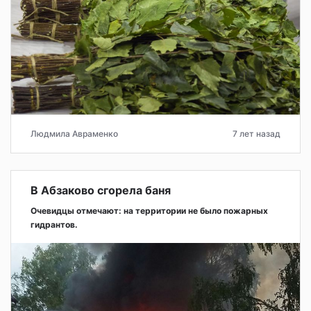
Людмила Авраменко
7 лет назад
В Абзаково сгорела баня
Очевидцы отмечают: на территории не было пожарных
гидрантов.