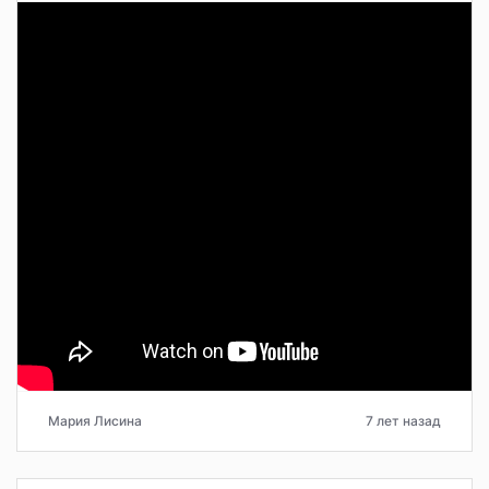
Мария Лисина
7 лет назад