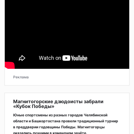
Реклама
Магнитогорские дзюдоисты забрали
«Кубок Победы»
Юные спортсмены из разных городов Челябинской
области и Башкортостана провели традиционный турнир
в преддверии годовщины Победы. Магнитогорцы
оказались лучшими в командном зачёте.