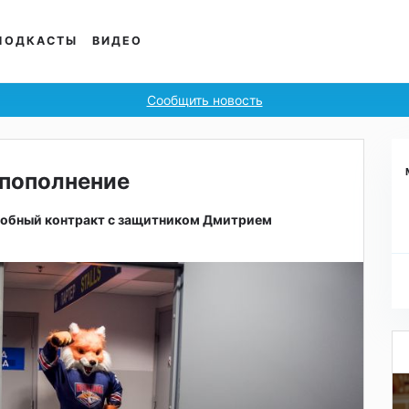
ПОДКАСТЫ
ВИДЕО
Сообщить новость
 пополнение
робный контракт с защитником Дмитрием