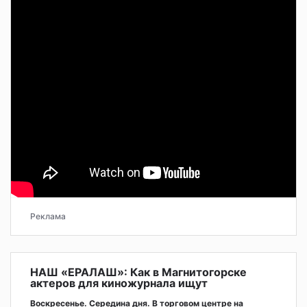
Реклама
НАШ «ЕРАЛАШ»: Как в Магнитогорске
актеров для киножурнала ищут
Воскресенье. Середина дня. В торговом центре на