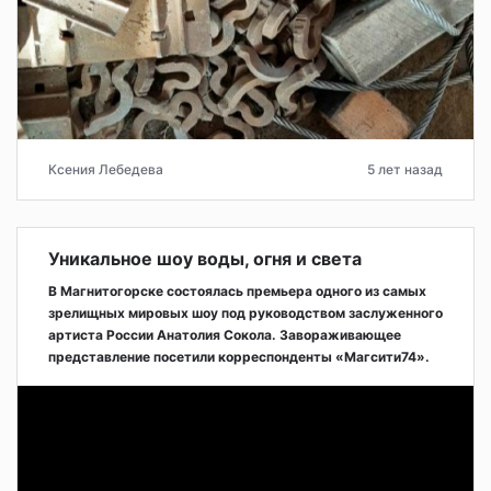
Ксения Лебедева
5 лет назад
Уникальное шоу воды, огня и света
В Магнитогорске состоялась премьера одного из самых
зрелищных мировых шоу под руководством заслуженного
артиста России Анатолия Сокола. Завораживающее
представление посетили корреспонденты «Магсити74».