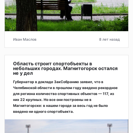
Иван Маслов
8 лет назад
Область строит спортобъекты в
небольших городах. Магнитогорск остался
не у дел
Губернатор в докладе ЗакСобранию заявил, что в
Челябинской области в прошлом году введено рекордное
для региона количество спортивных объектов — 117, из
них 22 крупных. Но все они построены не в
Магнитогорске: в нашем городе за весь год не было
введено ни одного спортобъекта.