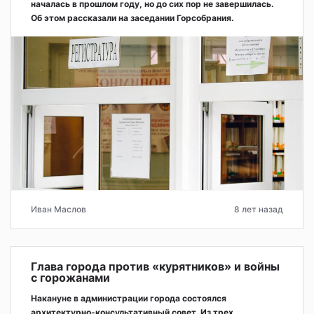
началась в прошлом году, но до сих пор не завершилась.
Об этом рассказали на заседании Горсобрания.
Иван Маслов
8 лет назад
Глава города против «курятников» и войны
с горожанами
Накануне в администрации города состоялся
архитектурно-консультативный совет. Из трех