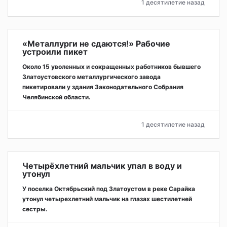
1 десятилетие назад
«Металлурги не сдаются!» Рабочие
устроили пикет
Около 15 уволенных и сокращенных работников бывшего
Златоустовского металлургического завода
пикетировали у здания Законодательного Собрания
Челябинской области.
1 десятилетие назад
Четырёхлетний мальчик упал в воду и
утонул
У поселка Октябрьский под Златоустом в реке Сарайка
утонул четырехлетний мальчик на глазах шестилетней
сестры.