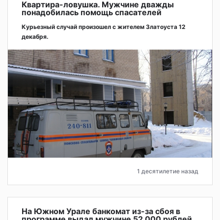
Квартира-ловушка. Мужчине дважды
понадобилась помощь спасателей
Курьезный случай произошел с жителем Златоуста 12
декабря.
1 десятилетие назад
На Южном Урале банкомат из-за сбоя в
программе выдал мужчине 52 000 рублей