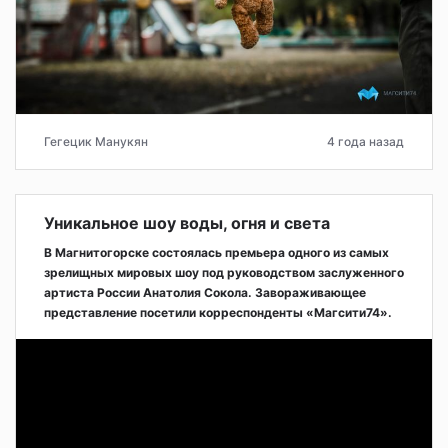
Гегецик Манукян
4 года назад
Уникальное шоу воды, огня и света
В Магнитогорске состоялась премьера одного из самых
зрелищных мировых шоу под руководством заслуженного
артиста России Анатолия Сокола. Завораживающее
представление посетили корреспонденты «Магсити74».