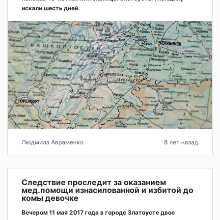
искали шесть дней.
Людмила Авраменко
8 лет назад
Следствие проследит за оказанием
мед.помощи изнасилованной и избитой до
комы девочке
Вечером 11 мая 2017 года в городе Златоусте двое