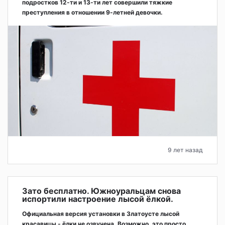
подростков 12-ти и 13-ти лет совершили тяжкие
преступления в отношении 9-летней девочки.
9 лет назад
Зато бесплатно. Южноуральцам снова
испортили настроение лысой ёлкой.
Официальная версия установки в Златоусте лысой
красавицы - ёлки не озвучена. Возможно, это просто