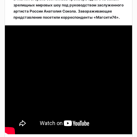
зрелищных мировых шоу под руководством заслуженного
артиста России Анатолия Сокола. Завораживающее
представление посетили корреспонденты «Магсити74».