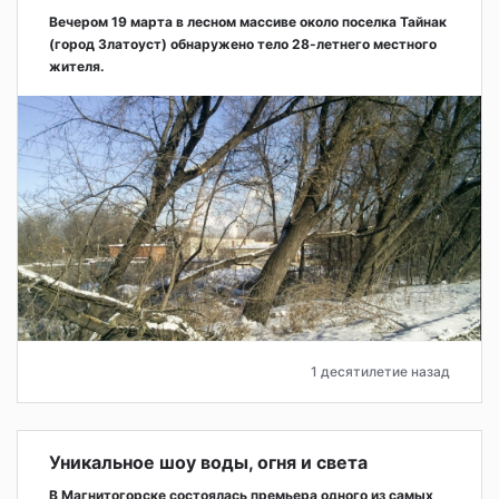
Вечером 19 марта в лесном массиве около поселка Тайнак
(город Златоуст) обнаружено тело 28-летнего местного
жителя.
1 десятилетие назад
Уникальное шоу воды, огня и света
В Магнитогорске состоялась премьера одного из самых