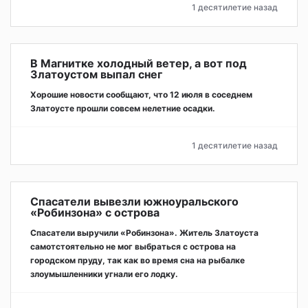
1 десятилетие назад
В Магнитке холодный ветер, а вот под
Златоустом выпал снег
Хорошие новости сообщают, что 12 июля в соседнем
Златоусте прошли совсем нелетние осадки.
1 десятилетие назад
Спасатели вывезли южноуральского
«Робинзона» с острова
Спасатели выручили «Робинзона». Житель Златоуста
самотстоятельно не мог выбраться с острова на
городском пруду, так как во время сна на рыбалке
злоумышленники угнали его лодку.