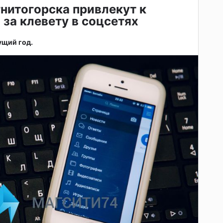
нитогорска привлекут к
 за клевету в соцсетях
ущий год.