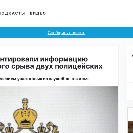
ПОДКАСТЫ
ВИДЕО
Сообщить новость
ентировали информацию
ого срыва двух полицейских
елением участковых из служебного жилья.