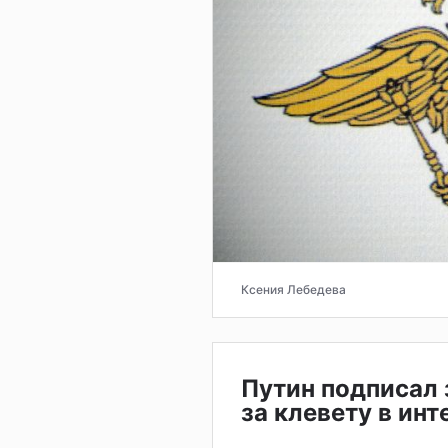
Ксения Лебедева
Путин подписал 
за клевету в ин