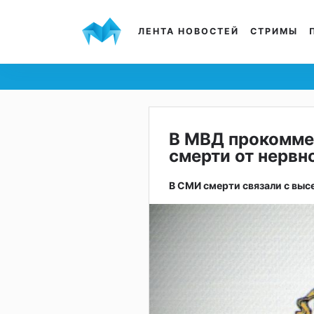
ЛЕНТА НОВОСТЕЙ
СТРИМЫ
В МВД прокомм
смерти от нервн
В СМИ смерти связали с выс