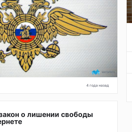
4 года назад
закон о лишении свободы
тернете