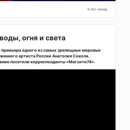
5 лет назад
воды, огня и света
ь премьера одного из самых зрелищных мировых
женного артиста России Анатолия Сокола.
ние посетили корреспонденты «Магсити74».