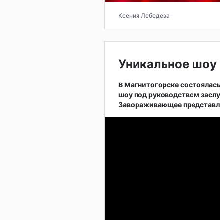
Ксения Лебедева
Уникальное шоу 
В Магнитогорске состоялас
шоу под руководством заслу
Завораживающее представле