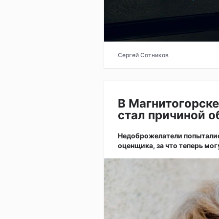
Сергей Сотников
В Магнитогорске
стал причиной о
Недоброжелатели попытались
оценщика, за что теперь мог