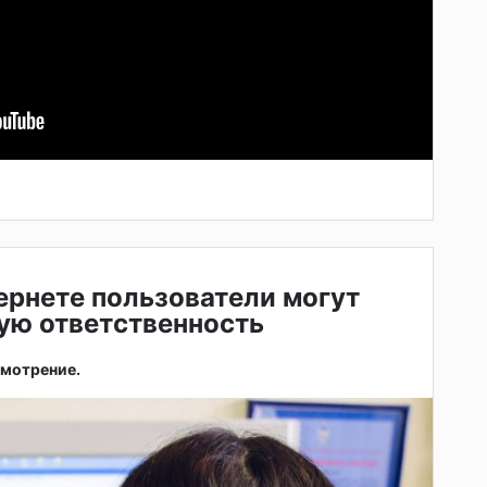
тернете пользователи могут
ую ответственность
смотрение.