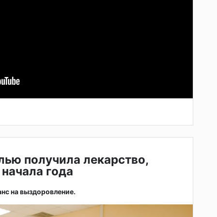
лью получила лекарство,
 начала года
анс на выздоровление.