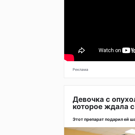
Реклама
Девочка с опухо
которое ждала с
Этот препарат подарил ей ш