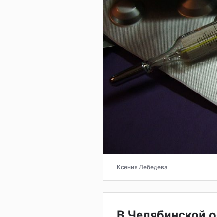
Ксения Лебедева
В Челябинской 