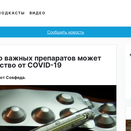
ПОДКАСТЫ
ВИДЕО
Сообщить новость
о важных препаратов может
ство от COVID-19
 от Совфеда.