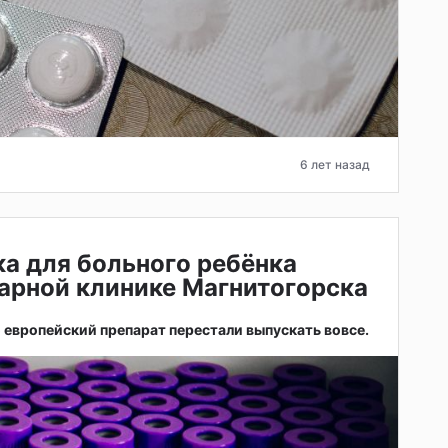
6 лет назад
ка для больного ребёнка
арной клинике Магнитогорска
о европейский препарат перестали выпускать вовсе.