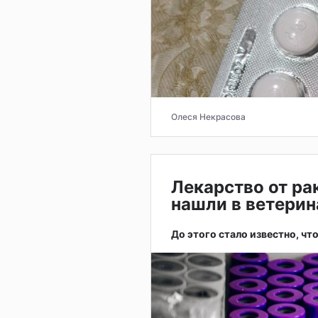
Олеся Некрасова
Лекарство от ра
нашли в ветерин
До этого стало известно, чт