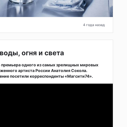
4 года назад
воды, огня и света
ь премьера одного из самых зрелищных мировых
женного артиста России Анатолия Сокола.
ние посетили корреспонденты «Магсити74».