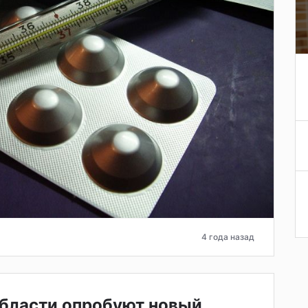
4 года назад
области опробуют новый