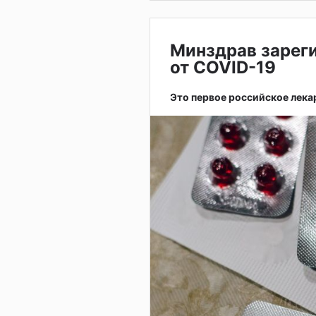
Минздрав зарег
от COVID-19
Это первое российское лека