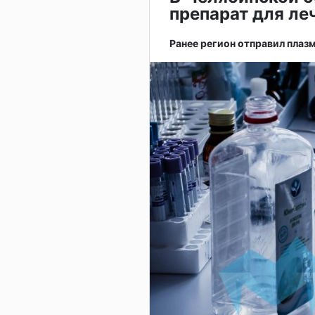
препарат для ле
Ранее регион отправил плазм