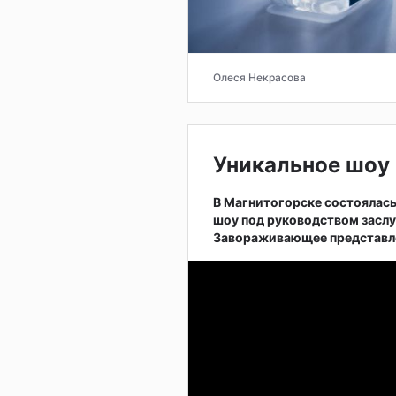
Олеся Некрасова
Уникальное шоу 
В Магнитогорске состоялас
шоу под руководством заслу
Завораживающее представле