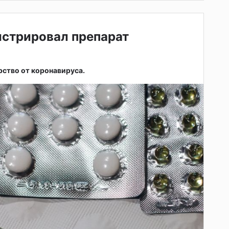
истрировал препарат
рство от коронавируса.