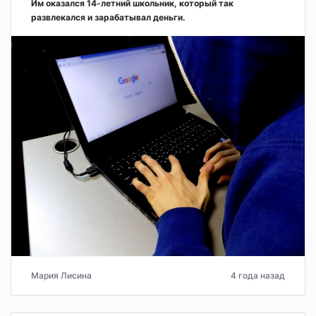
Им оказался 14-летний школьник, который так
развлекался и зарабатывал деньги.
Мария Лисина
4 года назад