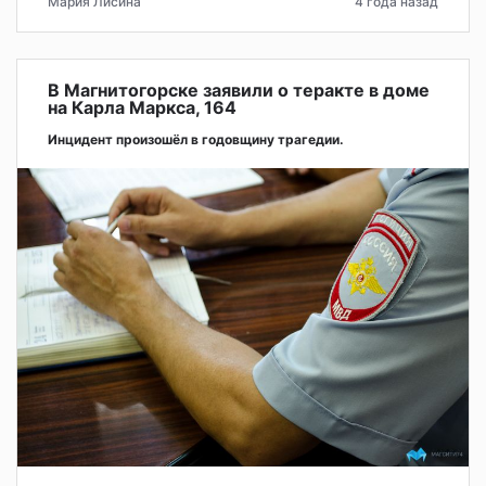
Мария Лисина
4 года назад
В Магнитогорске заявили о теракте в доме
на Карла Маркса, 164
Инцидент произошёл в годовщину трагедии.