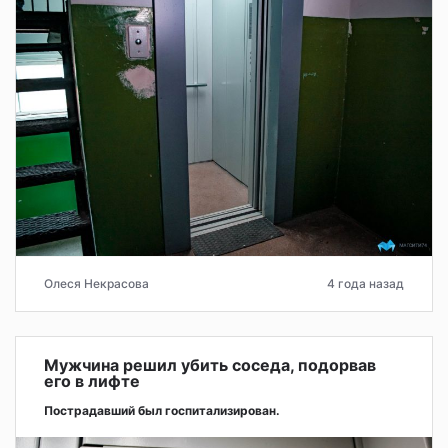
Олеся Некрасова
4 года назад
Мужчина решил убить соседа, подорвав
его в лифте
Пострадавший был госпитализирован.