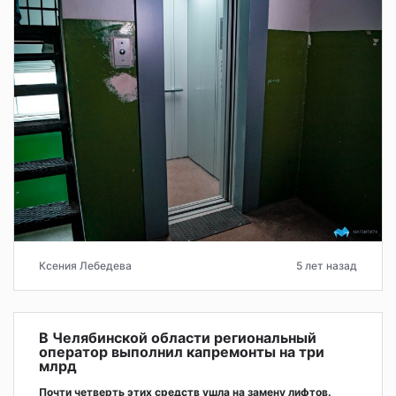
Ксения Лебедева
5 лет назад
В Челябинской области региональный
оператор выполнил капремонты на три
млрд
Почти четверть этих средств ушла на замену лифтов.