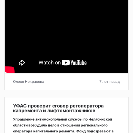
Олеся Некрасова
7 лет назад
УФАС проверит сговор регоператора
капремонта и лифтомонтажников
Управление антимонопольной службы по Челябинской
области возбудило дело в отношении регионального
оператора капитального ремонта. Фонд подозревают в