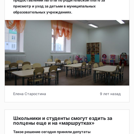
предоставлении льготы по родительской плате за
присмотр и уход за детьми в муниципальных
образовательных учреждениях.
Елена Старостина
9 лет назад
Школьники и студенты смогут ездить за
полцены еще и на «маршрутках»
Такое решение сегодня приняли депутаты