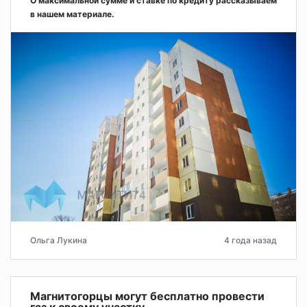
О максимальной сумме и ставке по кредиту рассказываем
в нашем материале.
Ольга Лукина
4 года назад
Магнитогорцы могут бесплатно провести
газ к своему участку