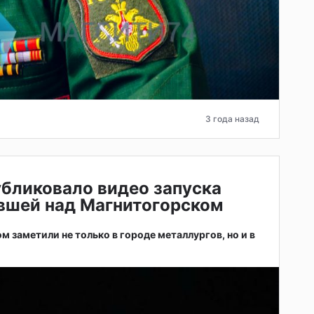
3 года назад
бликовало видео запуска
евшей над Магнитогорском
 заметили не только в городе металлургов, но и в