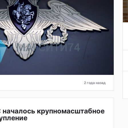
2 года назад
 началось крупномасштабное
упление