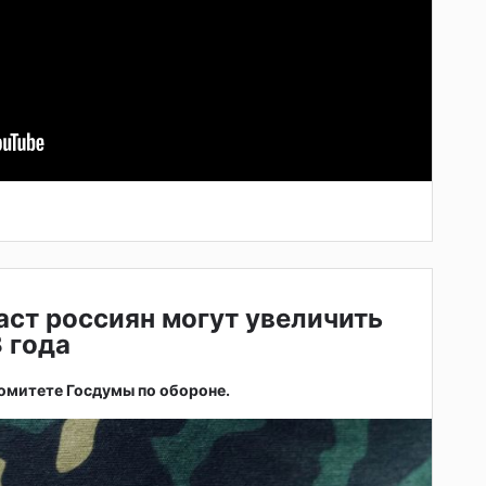
ст россиян могут увеличить
 года
омитете Госдумы по обороне.