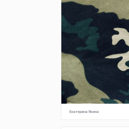
Екатерина Якина