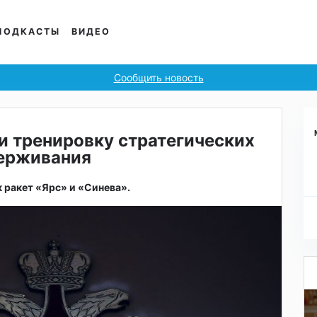
ПОДКАСТЫ
ВИДЕО
Сообщить новость
и тренировку стратегических
держивания
 ракет «Ярс» и «Синева».