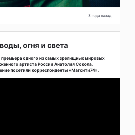
3 года назад
воды, огня и света
ь премьера одного из самых зрелищных мировых
женного артиста России Анатолия Сокола.
ние посетили корреспонденты «Магсити74».