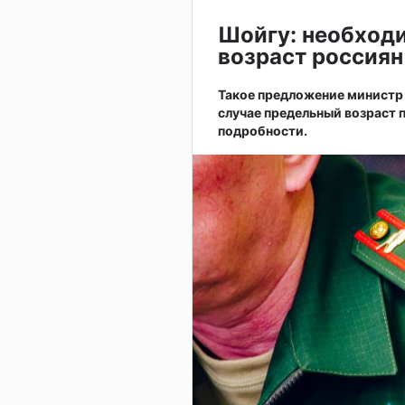
Шойгу: необход
возраст россиян
Такое предложение министр 
случае предельный возраст 
подробности.