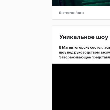
Екатерина Якина
Уникальное шоу 
В Магнитогорске состоялас
шоу под руководством заслу
Завораживающее представле