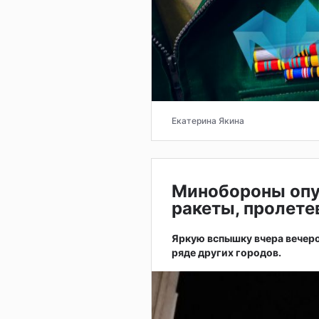
Екатерина Якина
Минобороны опу
ракеты, пролет
Яркую вспышку вчера вечером
ряде других городов.