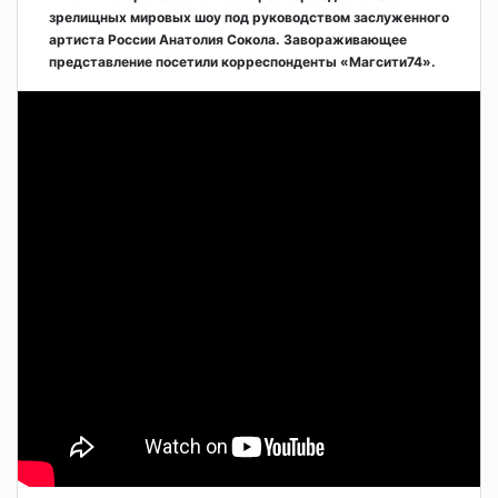
зрелищных мировых шоу под руководством заслуженного
артиста России Анатолия Сокола. Завораживающее
представление посетили корреспонденты «Магсити74».