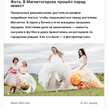
Фото. В Магнитогорске прошёл парад
невест
Прекрасные девушки вновь достали из шкафов
свадебные платья, чтобы покрасоваться перед жителями
Магнитки. В парке у Вечного огня женщины прошлись
парадом. Шествием дело не закончилось — невесты
сыграли в футбол и даже прокатились на мотоцикле по
городским улицам. Как это было — в фоторепортаже.
Иван Маслов
8 лет назад