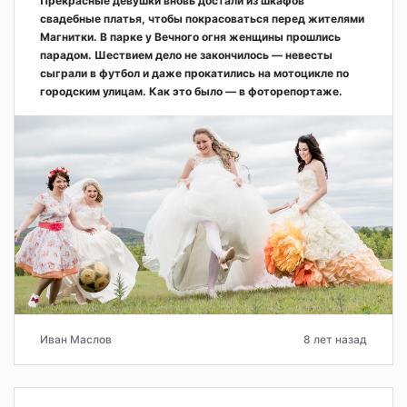
Прекрасные девушки вновь достали из шкафов
свадебные платья, чтобы покрасоваться перед жителями
Магнитки. В парке у Вечного огня женщины прошлись
парадом. Шествием дело не закончилось — невесты
сыграли в футбол и даже прокатились на мотоцикле по
городским улицам. Как это было — в фоторепортаже.
Иван Маслов
8 лет назад