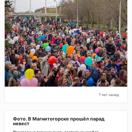
7 лет назад
Фото. В Магнитогорске прошёл парад
невест