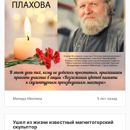
Милада Иволина
5 лет назад
Ушел из жизни известный магнитогорский
скульптор