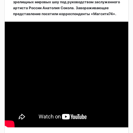
зрелищных мировых шоу под руководством заслуженного
артиста России Анатолия Сокола. Завораживающее
представление посетили корреспонденты «Магсити74».