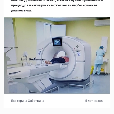
Максим Домашенко пояснил, в каких случаях применяется
процедура и какие риски может нести необоснованная
диагностика.
Екатерина Хлёсткина
5 лет назад