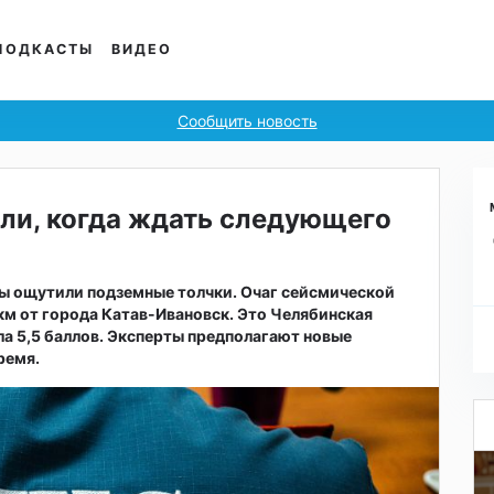
ПОДКАСТЫ
ВИДЕО
Сообщить новость
ли, когда ждать следующего
ы ощутили подземные толчки. Очаг сейсмической
 км от города Катав-Ивановск. Это Челябинская
ла 5,5 баллов. Эксперты предполагают новые
ремя.