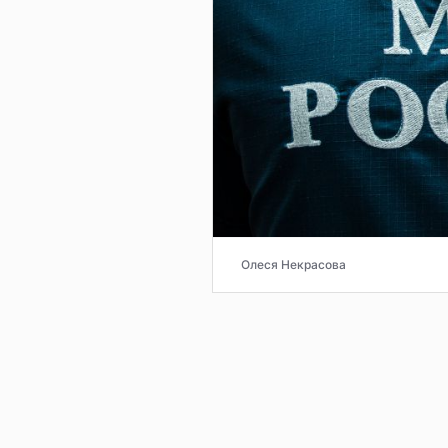
Олеся Некрасова